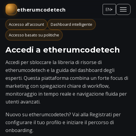
etherumcodetech
EN
▾
Accesso all'account
Dashboard intelligente
Accesso basato su politiche
Accedi a etherumcodetech
Accedi per sbloccare la libreria di risorse di
etherumcodetech e la guida del dashboard degli
esperti. Questa piattaforma combina un forte focus di
marketing con spiegazioni chiare di workflow,
monitoraggio in tempo reale e navigazione fluida per
utenti avanzati.
Nuovo su etherumcodetech? Vai alla
Registrati
per
configurare il tuo profilo e iniziare il percorso di
onboarding.