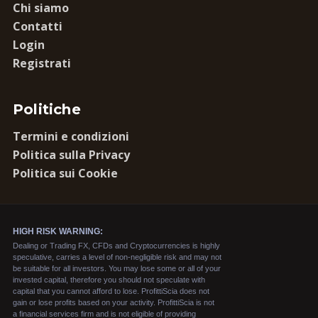
Chi siamo
Contatti
Login
Registrati
Politiche
Termini e condizioni
Politica sulla Privacy
Politica sui Cookie