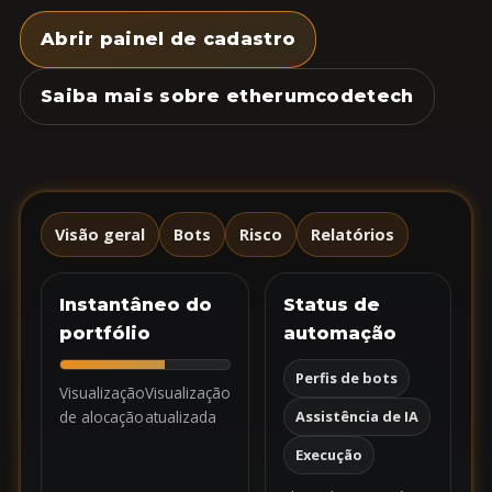
Abrir painel de cadastro
Saiba mais sobre etherumcodetech
Visão geral
Bots
Risco
Relatórios
Instantâneo do
Status de
portfólio
automação
Perfis de bots
Visualização
Visualização
de alocação
atualizada
Assistência de IA
Execução