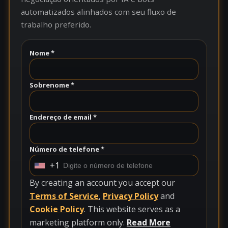
automatizados alinhados com seu fluxo de
trabalho preferido.
Nome *
Sobrenome *
Endereço de email *
Número de telefone *
+1
U
n
By creating an account you accept our
i
Terms of Service
,
Privacy Policy
and
t
Cookie Policy
. This website serves as a
e
marketing platform only.
Read More