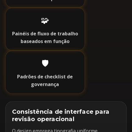
🧩
Painéis de fluxo de trabalho
baseados em função
🛡️
Padrões de checklist de
governança
Consistência de interface para
revisão operacional
O design emprega tipografia uniforme,