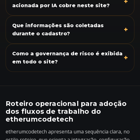
+
acionada por IA cobre neste site?
Que informações são coletadas
+
durante o cadastro?
Como a governança de risco é exibida
+
em todo o site?
Roteiro operacional para adoção
dos fluxos de trabalho do
etherumcodetech
etherumcodetech apresenta uma sequência clara, no
estilo roteiro, que orienta a integração, configuração,