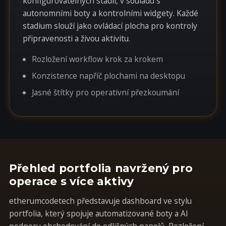
konfigurovatelných stadií, v souladu s
autonomními boty a kontrolními widgety. Každé
stadium slouží jako ovládací plocha pro kontroly
připravenosti a živou aktivitu.
Rozložení workflow krok za krokem
Konzistence napříč plochami na desktopu
Jasné štítky pro operativní přezkoumání
Přehled portfolia navržený pro
operace s více aktivy
etherumcodetech představuje dashboard ve stylu
portfolia, který spojuje automatizované boty a AI