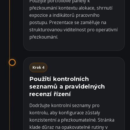
Použijte portfoliové panely k
přezkoumání kontextu alokace, shrnutí
expozice a indikátorů pracovního
postupu. Prezentace se zaměřuje na
strukturovanou viditelnost pro operativní
přezkoumání.
Krok 4
Použití kontrolních
seznamů a pravidelných
recenzí řízení
Dodržujte kontrolní seznamy pro
kontrolu, aby konfigurace zůstaly
konzistentní a přezkoumatelné. Stránka
klade důraz na opakovatelné rutiny v