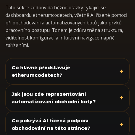
Tato sekce zodpovídá běžné otázky týkající se
dashboardu etherumcodetech, včetně AI řízené pomoci
při obchodování a automatizovaných botů jako prvků
pracovního postupu. Tonem je zdůrazněna struktura,
viditelnost konfigurací a intuitivní navigace napříč
zařízeními.
Co hlavně představuje
+
etherumcodetech?
Jak jsou zde reprezentováni
+
automatizovaní obchodní boty?
Co pokrývá AI řízená podpora
+
obchodování na této stránce?