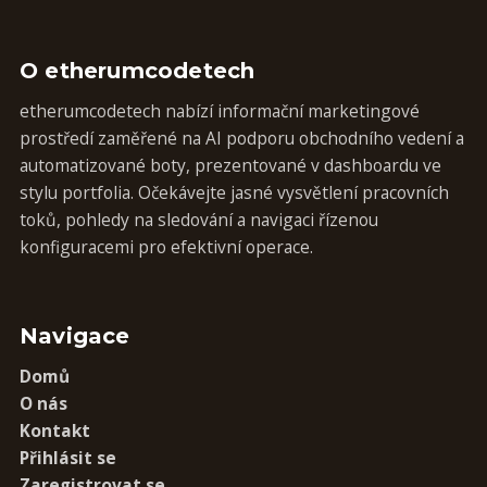
O etherumcodetech
etherumcodetech nabízí informační marketingové
prostředí zaměřené na AI podporu obchodního vedení a
automatizované boty, prezentované v dashboardu ve
stylu portfolia. Očekávejte jasné vysvětlení pracovních
toků, pohledy na sledování a navigaci řízenou
konfiguracemi pro efektivní operace.
Navigace
Domů
O nás
Kontakt
Přihlásit se
Zaregistrovat se