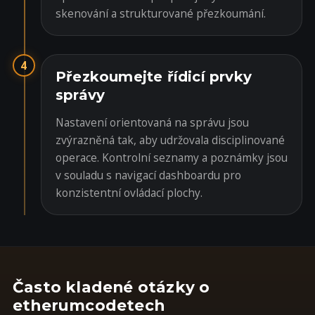
skenování a strukturované přezkoumání.
4
Přezkoumejte řídicí prvky
správy
Nastavení orientovaná na správu jsou
zvýrazněná tak, aby udržovala disciplinované
operace. Kontrolní seznamy a poznámky jsou
v souladu s navigací dashboardu pro
konzistentní ovládací plochy.
Často kladené otázky o
etherumcodetech