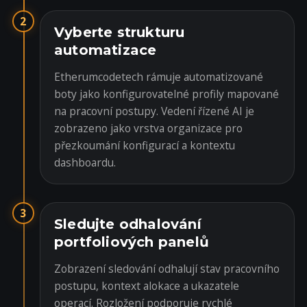
2
Vyberte strukturu
automatizace
Etherumcodetech rámuje automatizované
boty jako konfigurovatelné profily mapované
na pracovní postupy. Vedení řízené AI je
zobrazeno jako vrstva organizace pro
přezkoumání konfigurací a kontextu
dashboardu.
3
Sledujte odhalování
portfoliových panelů
Zobrazení sledování odhalují stav pracovního
postupu, kontext alokace a ukazatele
operací. Rozložení podporuje rychlé