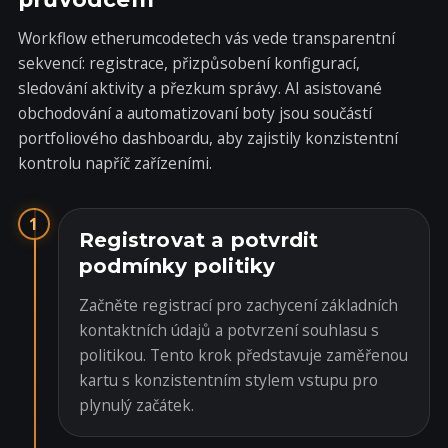
Workflow etherumcodetech vás vede transparentní
sekvencí: registrace, přizpůsobení konfigurací,
sledování aktivity a přezkum správy. AI asistované
obchodování a automatizovaní boty jsou součástí
portfoliového dashboardu, aby zajistily konzistentní
kontrolu napříč zařízeními.
1
Registrovat a potvrdit
podmínky politiky
Začněte registrací pro zachycení základních
kontaktních údajů a potvrzení souhlasu s
politikou. Tento krok představuje zaměřenou
kartu s konzistentním stylem vstupu pro
plynulý začátek.