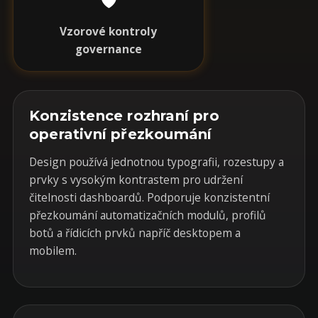
Vzorové kontroly
governance
Konzistence rozhraní pro
operativní přezkoumání
Design používá jednotnou typografii, rozestupy a
prvky s vysokým kontrastem pro udržení
čitelnosti dashboardů. Podporuje konzistentní
přezkoumání automatizačních modulů, profilů
botů a řídicích prvků napříč desktopem a
mobilem.