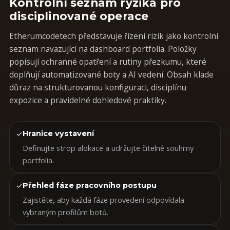
Kontrolní seznam ryzika pro
disciplinované operace
Etherumcodetech představuje řízení rizik jako kontrolní
seznam navazující na dashboard portfolia. Položky
popisují ochranné opatření a rutiny přezkumu, které
doplňují automatizované boty a AI vedení. Obsah klade
důraz na strukturovanou konfiguraci, disciplínu
expozice a pravidelné dohledové praktiky.
✓
Hranice vystavení
Definujte strop alokace a udržujte čitelné souhrny
portfolia.
✓
Přehled fáze pracovního postupu
Zajistěte, aby každá fáze provedení odpovídala
vybraným profilům botů.