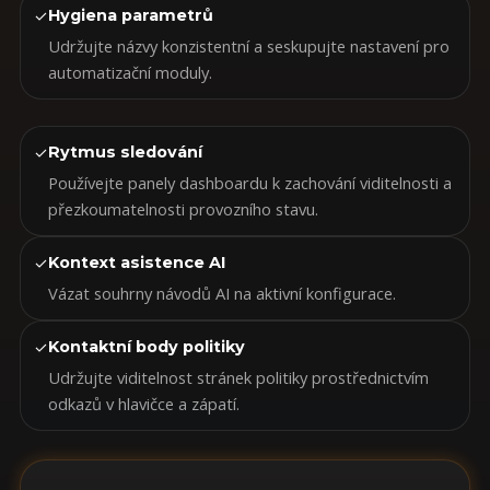
✓
Hygiena parametrů
Udržujte názvy konzistentní a seskupujte nastavení pro
automatizační moduly.
✓
Rytmus sledování
Používejte panely dashboardu k zachování viditelnosti a
přezkoumatelnosti provozního stavu.
✓
Kontext asistence AI
Vázat souhrny návodů AI na aktivní konfigurace.
✓
Kontaktní body politiky
Udržujte viditelnost stránek politiky prostřednictvím
odkazů v hlavičce a zápatí.