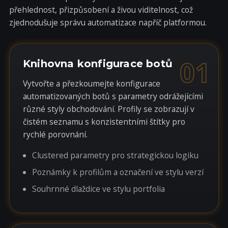
přehlednost, přizpůsobení a živou viditelnost, což
zjednodušuje správu automatizace napříč platformou.
01
Knihovna konfigurace botů
Vytvořte a přezkoumejte konfigurace
automatizovaných botů s parametry odrážejícími
různé styly obchodování. Profily se zobrazují v
čistém seznamu s konzistentními štítky pro
rychlé porovnání.
Clustered parametry pro strategickou logiku
Poznámky k profilům a označení ve stylu verzí
Souhrnné dlaždice ve stylu portfolia