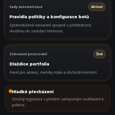
Sady automatizace
Aktivní
Pravidla politiky a konfigurace botů
Zjednodušené nastavení spojené s přehledností
vhodnou do zasedací místnosti.
Zobrazení pozorování
Živě
Dlaždice portfolia
Panel pro alokaci, metriky rizika a obchodní kontext.
Hladké přecházení
Stručný registrace s předem zachyceným souhlasem k
politice.