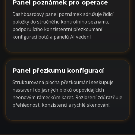
Panel poznámek pro operace
Dashboardový panel poznámek sdružuje řídicí
položky do stručného kontrolního seznamu,
podporujícího konzistentní přezkoumání
konfigurací botů a panelů AI vedení.
Panel přezkumu konfigurací
Strukturovaná plocha přezkoumání seskupuje
nastavení do jasných bloků odpovídajících
neonovým rámečkům karet. Rozložení zdůrazňuje
přehlednost, konzistenci a rychlé skenování.