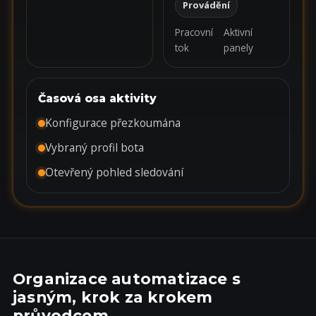
Provádění
Pracovní
Aktivní
tok
panely
Časová osa aktivity
Konfigurace přezkoumána
Vybraný profil bota
Otevřený pohled sledování
Organizace automatizace s
jasným, krok za krokem
průvodcem