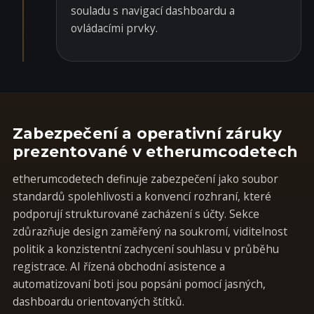
souladu s navigací dashboardu a
ovládacími prvky.
Zabezpečení a operativní záruky
prezentované v etherumcodetech
etherumcodetech definuje zabezpečení jako soubor
standardů spolehlivosti a konvencí rozhraní, které
podporují strukturované zacházení s účty. Sekce
zdůrazňuje design zaměřený na soukromí, viditelnost
politik a konzistentní zachycení souhlasu v průběhu
registrace. AI řízená obchodní asistence a
automatizovaní boti jsou popsáni pomocí jasných,
dashboardu orientovaných štítků.