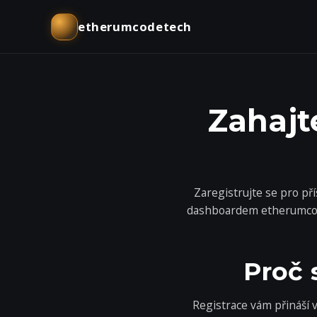
etherumcodetech
Zahajt
Zaregistrujte se pro p
dashboardem etherumcode
Proč 
Registrace vám přináší 