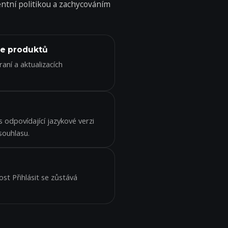
ntní politikou a zachycováním
ce produktů
aní a aktualizacích
 odpovídající jazykové verzi
souhlasu.
st Přihlásit se zůstává