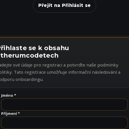
Přejít na Přihlásit se
řihlaste se k obsahu
etherumcodetech
adejte své údaje pro registraci a potvrďte naše podmínky
olitiky. Tato registrace umožňuje informační následování a
odporu onboardingu.
Jméno *
Příjmení *