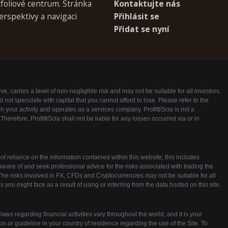
foliové centrum. Stránka
Kontaktujte nás
erspektivy a navigaci
Přihlásit se
Přidat se nyní