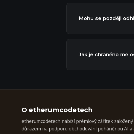
Mohu se později odhl
Jak je chráněno mé o
O etherumcodetech
etherumcodetech nabízí prémiový zážitek založený 
důrazem na podporu obchodování poháněnou AI a 