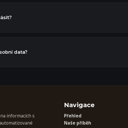
ásit?
sobní data?
Navigace
na informacích s
Přehled
automatizované
Naše příběh