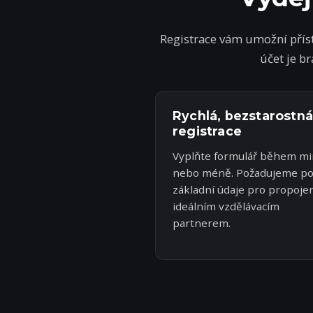
Registrace vám umožní přís
účet je b
Rychlá, bezstarostná
registrace
Vyplňte formulář během mi
nebo méně. Požadujeme p
základní údaje pro propojen
ideálním vzdělávacím
partnerem.