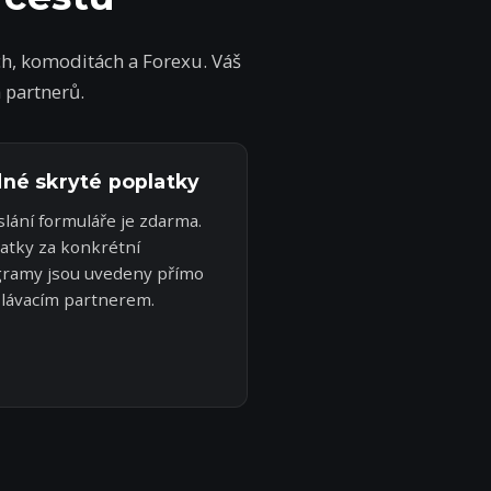
h, komoditách a Forexu. Váš
 partnerů.
né skryté poplatky
lání formuláře je zdarma.
atky za konkrétní
ramy jsou uvedeny přímo
lávacím partnerem.