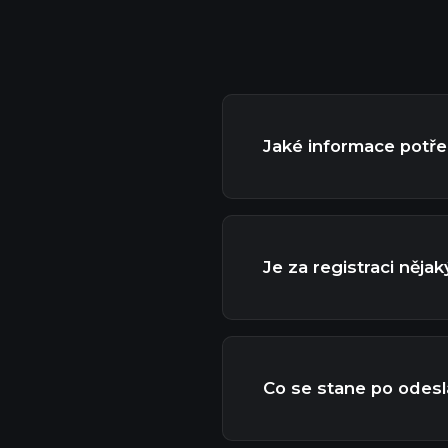
Jaké informace potřeb
Je za registraci něja
Co se stane po odesl