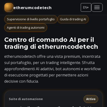
etherumcodetech
EN
▾
Supervisione di livello portafoglio
Guida di trading AI
Agenti di trading autonomi
Centro di comando AI per il
trading di etherumcodetech
etherumcodetech offre una vista premium, incentrata
sul portafoglio, per un trading intelligente. Sfrutta
approfondimenti AI adattivi, bot autonomi e workflow
di esecuzione progettati per permettere azioni
decisive con fiducia.
Suite di automazione
Attivo