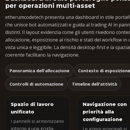
per operazioni multi-asset
etherumcodetech presenta una dashboard in stile portaf
che unisce bot automatizzati e guida al trading AI in panne
distinti. Il layout evidenzia come gli utenti rivedono contes
allocazione, esposizione al rischio e stati del workflow in
vista unica e leggibile. La densità desktop-first e la spazi
coerente facilitano la navigazione.
Panoramica dell'allocazione
Contesto di esposizion
Controlli di automazione
Timeline dell'attività
Spazio di lavoro
Navigazione con
unificato
priorità alla
configurazione
I pannelli si armonizzano
intorno a una griglia
Le azioni principali si