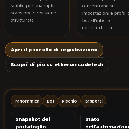
stabile per una rapida
concentrano su
scansione e revisione
impostazioni e profili 
strutturata.
bot all'interno
dell'interfaccia.
Apri il pannello di registrazione
Scopri di più su etherumcodetech
Panoramica
Bot
Rischio
Rapporti
Snapshot del
Stato
portafoglio
dell'automazion