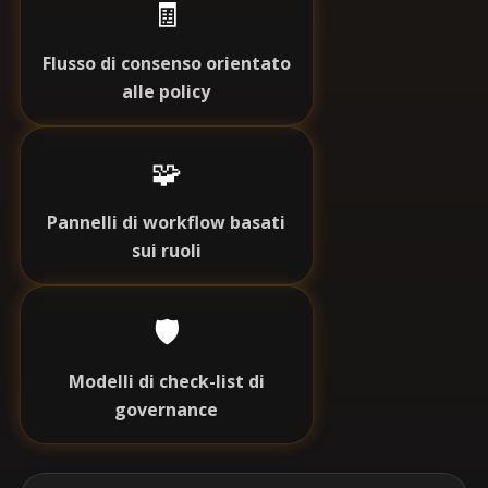
🧾
Flusso di consenso orientato
alle policy
🧩
Pannelli di workflow basati
sui ruoli
🛡️
Modelli di check-list di
governance