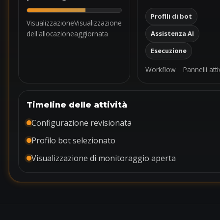
Profili di bot
Visualizzazione
Visualizzazione
dell'allocazione
aggiornata
Assistenza AI
Esecuzione
Workflow
Pannelli atti
Timeline delle attività
Configurazione revisionata
Profilo bot selezionato
Visualizzazione di monitoraggio aperta