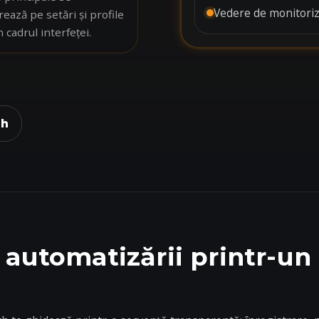
Vedere de monitoriz
ează pe setări și profile
n cadrul interfeței.
ch
automatizării printr-un f