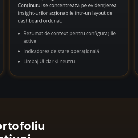
Conținutul se concentrează pe evidențierea
insight-urilor acționabile într-un layout de
dashboard ordonat.
Rezumat de context pentru configurațiile
active
Indicadores de stare operațională
Limbaj UI clar și neutru
rtofoliu