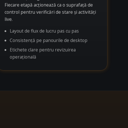
Fiecare etapă acționează ca o suprafață de
control pentru verificări de stare și activități
live.
Layout de flux de lucru pas cu pas
Consistență pe panourile de desktop
Etichete clare pentru revizuirea
operațională