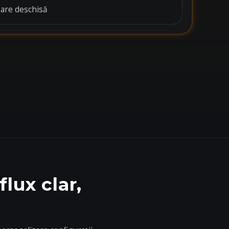
are deschisă
lux clar,