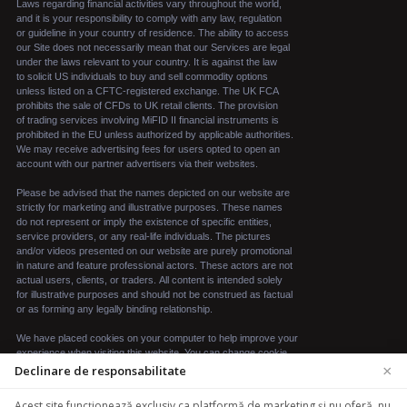
×
Declinare de responsabilitate
We use cookies to enhance your browsing experience.
Acest site funcționează exclusiv ca platformă de marketing și nu oferă, nu