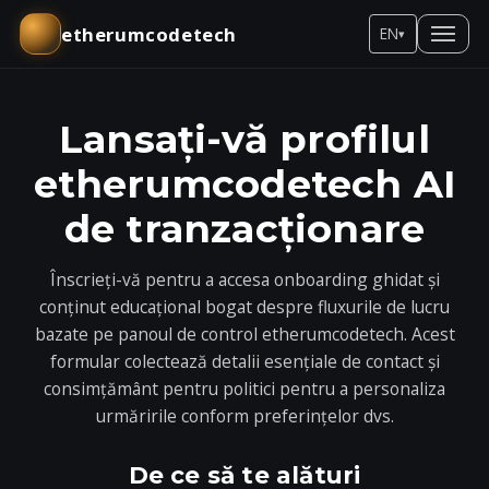
etherumcodetech
EN
▾
Lansați-vă profilul
etherumcodetech AI
de tranzacționare
Înscrieți-vă pentru a accesa onboarding ghidat și
conținut educațional bogat despre fluxurile de lucru
bazate pe panoul de control etherumcodetech. Acest
formular colectează detalii esențiale de contact și
consimțământ pentru politici pentru a personaliza
urmăririle conform preferințelor dvs.
De ce să te alături