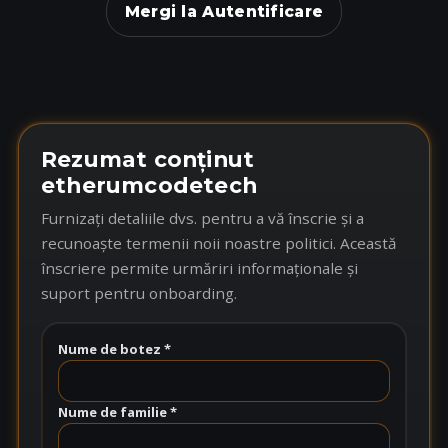
Mergi la Autentificare
Rezumat conținut
etherumcodetech
Furnizați detaliile dvs. pentru a vă înscrie și a
recunoaște termenii noii noastre politici. Această
înscriere permite urmăriri informaționale și
suport pentru onboarding.
Nume de botez *
Nume de familie *