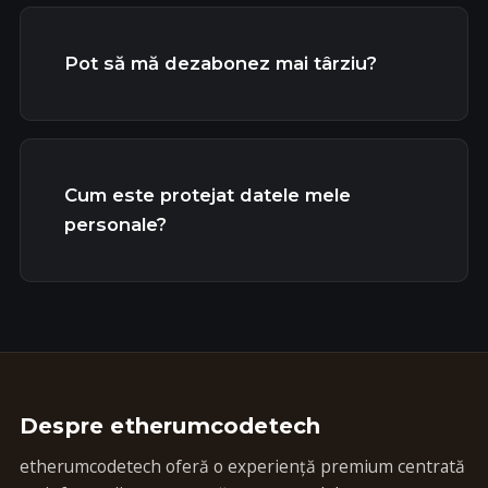
Pot să mă dezabonez mai târziu?
Cum este protejat datele mele
personale?
Despre etherumcodetech
etherumcodetech oferă o experiență premium centrată