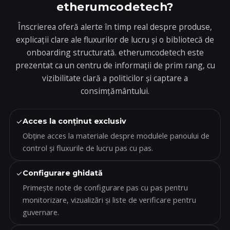
etherumcodetech?
Înscrierea oferă alerte în timp real despre produse,
explicații clare ale fluxurilor de lucru și o bibliotecă de
onboarding structurată. etherumcodetech este
prezentat ca un centru de informații de prim rang, cu
vizibilitate clară a politicilor și captare a
consimțământului.
✓
Acces la conținut exclusiv
Obține acces la materiale despre modulele panoului de
control și fluxurile de lucru pas cu pas.
✓
Configurare ghidată
Primește note de configurare pas cu pas pentru
monitorizare, vizualizări și liste de verificare pentru
guvernare.