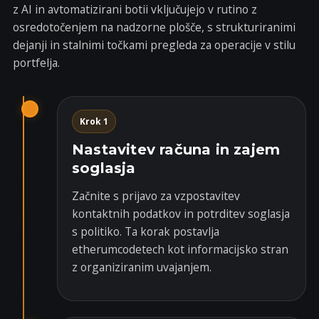
z AI in avtomatizirani botii vključujejo v rutino z
osredotočenjem na nadzorne plošče, s strukturiranimi
dejanji in stalnimi točkami pregleda za operacije v stilu
portfelja.
Krok 1
Nastavitev računa in zajem
soglasja
Začnite s prijavo za vzpostavitev
kontaktnih podatkov in potrditev soglasja
s politiko. Ta korak postavlja
etherumcodetech kot informacijsko stran
z organiziranim uvajanjem.