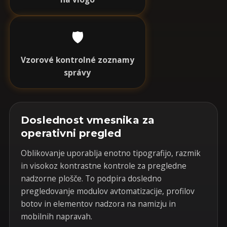
🛡️
Vzorové kontrolné zoznamy
správy
Doslednost vmesnika za
operativni pregled
Oblikovanje uporablja enotno tipografijo, razmik
in visokoz kontrastne kontrole za pregledne
nadzorne plošče. To podpira dosledno
pregledovanje modulov avtomatizacije, profilov
botov in elementov nadzora na namizju in
mobilnih napravah.