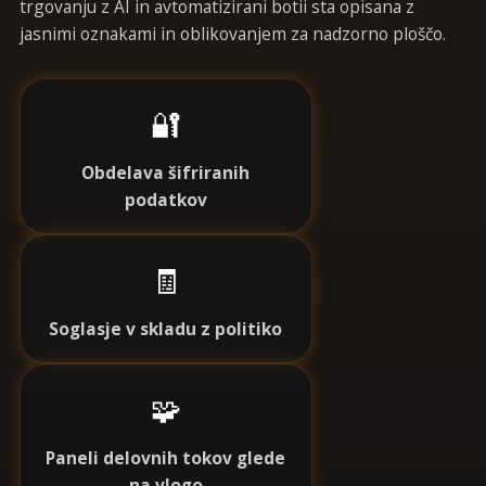
trgovanju z AI in avtomatizirani botii sta opisana z
jasnimi oznakami in oblikovanjem za nadzorno ploščo.
🔐
Obdelava šifriranih
podatkov
🧾
Soglasje v skladu z politiko
🧩
Paneli delovnih tokov glede
na vlogo