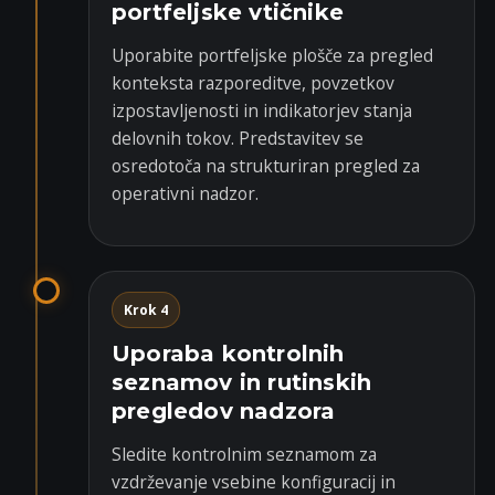
portfeljske vtičnike
Uporabite portfeljske plošče za pregled
konteksta razporeditve, povzetkov
izpostavljenosti in indikatorjev stanja
delovnih tokov. Predstavitev se
osredotoča na strukturiran pregled za
operativni nadzor.
Krok 4
Uporaba kontrolnih
seznamov in rutinskih
pregledov nadzora
Sledite kontrolnim seznamom za
vzdrževanje vsebine konfiguracij in