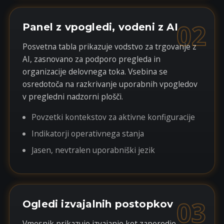
02
Panel z vpogledi, vodeni z AI
Posvetna tabla prikazuje vodstvo za trgovanje z
AI, zasnovano za podporo pregleda in
organizacije delovnega toka. Vsebina se
osredotoča na razkrivanje uporabnih vpogledov
v pregledni nadzorni plošči.
Povzetki kontekstov za aktivne konfiguracije
Indikatorji operativnega stanja
Jasen, nevtralen uporabniški jezik
03
Ogledi izvajalnih postopkov
Vmesnik prikazuje izvajanje kot zaporedje