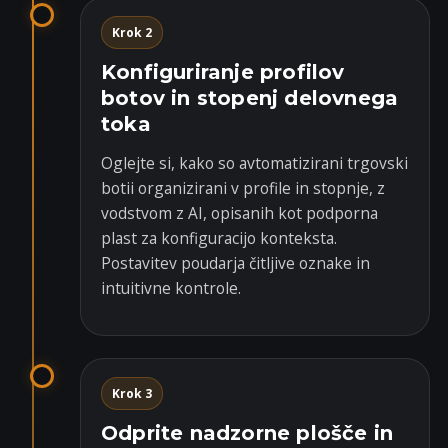
Krok 2
Konfiguriranje profilov
botov in stopenj delovnega
toka
Oglejte si, kako so avtomatizirani trgovski
botii organizirani v profile in stopnje, z
vodstvom z AI, opisanih kot podporna
plast za konfiguracijo konteksta.
Postavitev poudarja čitljive oznake in
intuitivne kontrole.
Krok 3
Odprite nadzorne plošče in