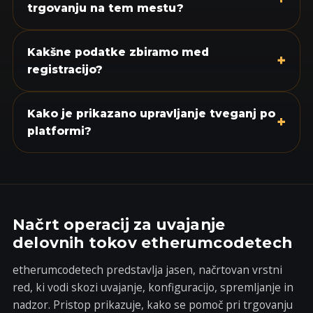
trgovanju na tem mestu?
Kakšne podatke zbiramo med
+
registracijo?
Kako je prikazano upravljanje tveganj po
+
platformi?
Načrt operacij za uvajanje
delovnih tokov etherumcodetech
etherumcodetech predstavlja jasen, načrtovan vrstni
red, ki vodi skozi uvajanje, konfiguracijo, spremljanje in
nadzor. Pristop prikazuje, kako se pomoč pri trgovanju