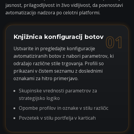
jasnost, prilagodljivost in živo vidljivost, da poenostavi
avtomatizacijo nadzora po celotni platformi.
01
Knjižnica konfiguracij botov
Ustvarite in pregledajte konfiguracije
avtomatiziranih botov z nabori parametrov, ki
odražajo različne stile trgovanja. Profili so
prikazani v čistem seznamu z doslednimi
oznakami za hitro primerjavo.
Skupinske vrednosti parametrov za
strategijsko logiko
Opombe profilov in oznake v stilu različic
Povzetek v stilu portfelja v karticah