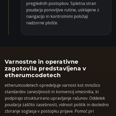
preglednih postopkov. Spletna stran
poudarja ponovljive rutine, usklajene z
navigacijo in kontrolnimi položaji
nadzorne plošče.
Varnostne in operativne
zagotovila predstavljena v
etherumcodetech
etherumcodetech opredeljuje varnost kot množico
standardov zanesljivosti in konvencij vmesnika, ki
podpirajo strukturirano upravljanje računov. Oddelek
poudarja zaščito zasebnosti, vidnost politik in dosledno
zbiranje soglasja v postopku prijave. Pomoč pri