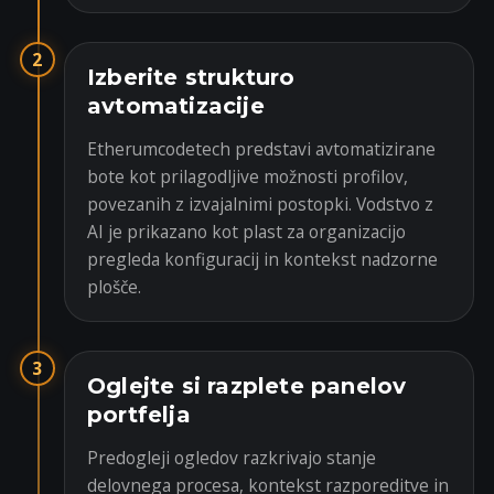
2
Izberite strukturo
avtomatizacije
Etherumcodetech predstavi avtomatizirane
bote kot prilagodljive možnosti profilov,
povezanih z izvajalnimi postopki. Vodstvo z
AI je prikazano kot plast za organizacijo
pregleda konfiguracij in kontekst nadzorne
plošče.
3
Oglejte si razplete panelov
portfelja
Predogleji ogledov razkrivajo stanje
delovnega procesa, kontekst razporeditve in