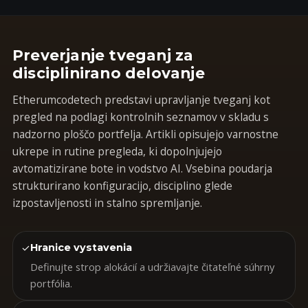
Preverjanje tveganj za
disciplinirano delovanje
Etherumcodetech predstavi upravljanje tveganj kot
pregled na podlagi kontrolnih seznamov v skladu s
nadzorno ploščo portfelja. Artikli opisujejo varnostne
ukrepe in rutine pregleda, ki dopolnjujejo
avtomatizirane bote in vodstvo AI. Vsebina poudarja
strukturirano konfiguracijo, disciplino glede
izpostavljenosti in stalno spremljanje.
✓
Hranice vystavenia
Definujte strop alokácií a udržiavajte čitateľné súhrny
portfólia.