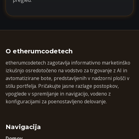
pregled.
O etherumcodetech
etherumcodetech zagotavlja informativno marketinško
izkušnjo osredotočeno na vodstvo za trgovanje z AI in
avtomatizirane bote, predstavljenih v nadzorni plošči v
stilu portfelja. Pričakujte jasne razlage postopkov,
vpoglede v spremljanje in navigacijo, vodeno z
konfiguracijami za poenostavljeno delovanje.
Navigacija
Domov