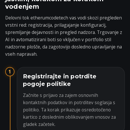
vodenjem
Delovni tok etherumcodetech vas vodi skozi pregleden
vrstni red: registracija, prilagajanje konfiguracij,
spremljanje dejavnosti in pregled nadzora. Trgovanje z
AI in avtomatizirani boti so vključen v portfolio stil
nadzorne plošče, da zagotovijo dosledno upravljanje na
vseh napravah.
1
Registrirajte in potrdite
pogoje politike
Začnite s prijavo za zajem osnovnih
kontaktnih podatkov in potrditev soglasja s
politiko. Ta korak prikazuje osredotočeno
kartico z doslednim oblikovanjem vnosov za
gladek začetek.