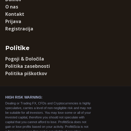
O nas
Kontakt
Prijava
Registracija
Politike
Pogoji & Določila
Politika zasebnosti
Politika piškotkov