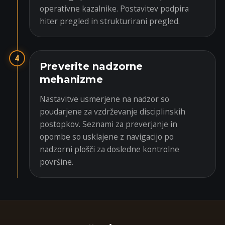
operativne kazalnike. Postavitev podpira
hiter pregled in strukturirani pregled.
4
Preverite nadzorne
mehanizme
Nastavitve usmerjene na nadzor so
poudarjene za vzdrževanje disciplinskih
postopkov. Seznami za preverjanje in
opombe so usklajene z navigacijo po
nadzorni plošči za dosledne kontrolne
površine.