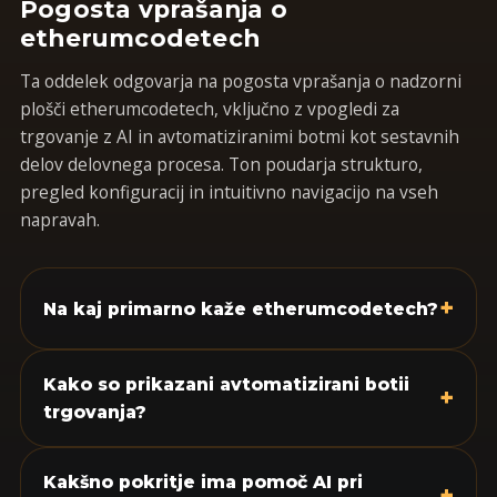
Pogosta vprašanja o
etherumcodetech
Ta oddelek odgovarja na pogosta vprašanja o nadzorni
plošči etherumcodetech, vključno z vpogledi za
trgovanje z AI in avtomatiziranimi botmi kot sestavnih
delov delovnega procesa. Ton poudarja strukturo,
pregled konfiguracij in intuitivno navigacijo na vseh
napravah.
+
Na kaj primarno kaže etherumcodetech?
Kako so prikazani avtomatizirani botii
+
trgovanja?
Kakšno pokritje ima pomoč AI pri
+