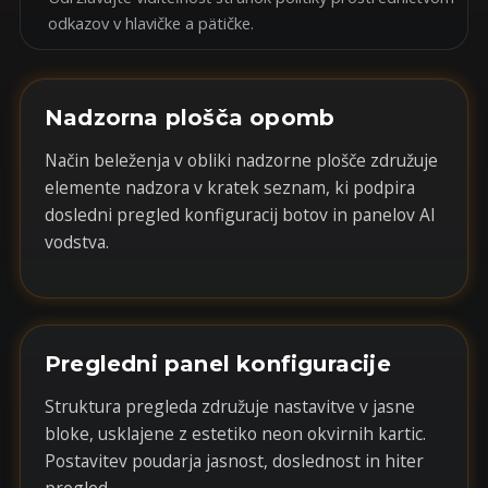
odkazov v hlavičke a pätičke.
Nadzorna plošča opomb
Način beleženja v obliki nadzorne plošče združuje
elemente nadzora v kratek seznam, ki podpira
dosledni pregled konfiguracij botov in panelov AI
vodstva.
Pregledni panel konfiguracije
Struktura pregleda združuje nastavitve v jasne
bloke, usklajene z estetiko neon okvirnih kartic.
Postavitev poudarja jasnost, doslednost in hiter