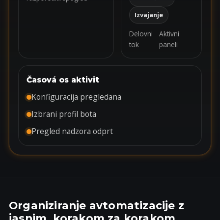
Izvajanje
Delovni
Aktivni
tok
paneli
Časová os aktivit
Konfiguracija pregledana
Izbrani profil bota
Pregled nadzora odprt
Organiziranje avtomatizacije z
jasnim, korakom za korakom