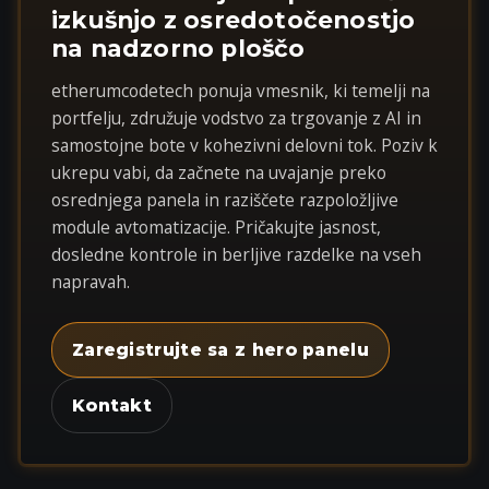
izkušnjo z osredotočenostjo
na nadzorno ploščo
etherumcodetech ponuja vmesnik, ki temelji na
portfelju, združuje vodstvo za trgovanje z AI in
samostojne bote v kohezivni delovni tok. Poziv k
ukrepu vabi, da začnete na uvajanje preko
osrednjega panela in raziščete razpoložljive
module avtomatizacije. Pričakujte jasnost,
dosledne kontrole in berljive razdelke na vseh
napravah.
Zaregistrujte sa z hero panelu
Kontakt