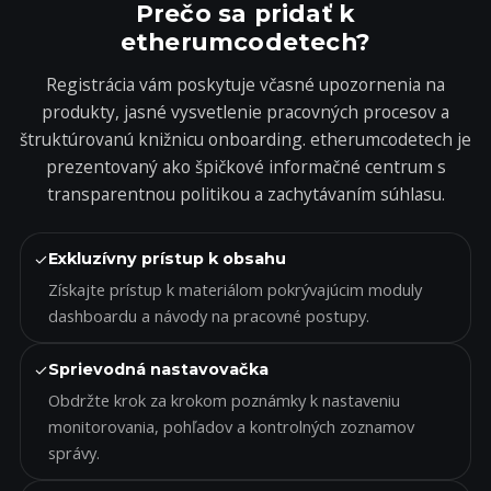
Prečo sa pridať k
etherumcodetech?
Registrácia vám poskytuje včasné upozornenia na
produkty, jasné vysvetlenie pracovných procesov a
štruktúrovanú knižnicu onboarding. etherumcodetech je
prezentovaný ako špičkové informačné centrum s
transparentnou politikou a zachytávaním súhlasu.
✓
Exkluzívny prístup k obsahu
Získajte prístup k materiálom pokrývajúcim moduly
dashboardu a návody na pracovné postupy.
✓
Sprievodná nastavovačka
Obdržte krok za krokom poznámky k nastaveniu
monitorovania, pohľadov a kontrolných zoznamov
správy.