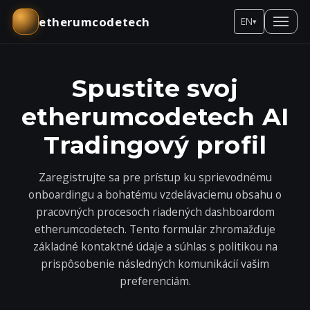
etherumcodetech
EN
▾
Spustite svoj
etherumcodetech AI
Tradingový profil
Zaregistrujte sa pre prístup ku sprievodnému
onboardingu a bohatému vzdelávaciemu obsahu o
pracovných procesoch riadených dashboardom
etherumcodetech. Tento formulár zhromažďuje
základné kontaktné údaje a súhlas s politikou na
prispôsobenie následných komunikácií vašim
preferenciám.