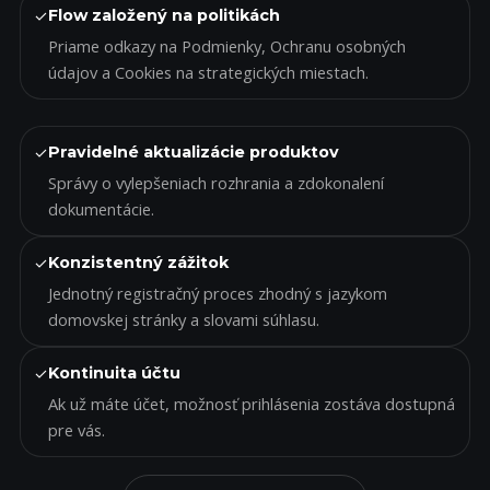
✓
Flow založený na politikách
Priame odkazy na Podmienky, Ochranu osobných
údajov a Cookies na strategických miestach.
✓
Pravidelné aktualizácie produktov
Správy o vylepšeniach rozhrania a zdokonalení
dokumentácie.
✓
Konzistentný zážitok
Jednotný registračný proces zhodný s jazykom
domovskej stránky a slovami súhlasu.
✓
Kontinuita účtu
Ak už máte účet, možnosť prihlásenia zostáva dostupná
pre vás.