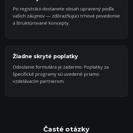
Po registrácii dostanete obsah upravený podľa
vašich záujmov — zdôrazňujúci trhové povedomie
a štruktúrované koncepty.
Žiadne skryté poplatky
Odoslanie formulára je zadarmo. Poplatky za
špecifické programy sú uvedené priamo
vzdelávacím partnerom.
Časté otázky