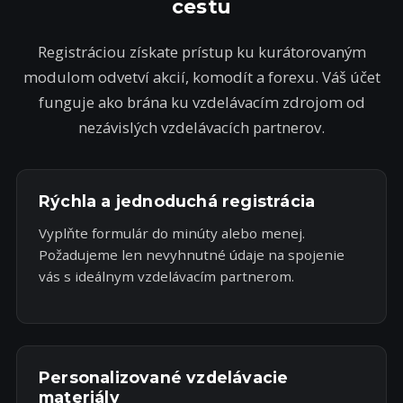
cestu
Registráciou získate prístup ku kurátorovaným
modulom odvetví akcií, komodít a forexu. Váš účet
funguje ako brána ku vzdelávacím zdrojom od
nezávislých vzdelávacích partnerov.
Rýchla a jednoduchá registrácia
Vyplňte formulár do minúty alebo menej.
Požadujeme len nevyhnutné údaje na spojenie
vás s ideálnym vzdelávacím partnerom.
Personalizované vzdelávacie
materiály