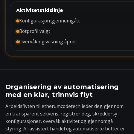
Aktivitetstidslinje
Konfigurasjon gjennomgått
Botprofil valgt
Overvåkingsvisning åpnet
Organisering av automatisering
med en klar, trinnvis flyt
Arbeidsflyten til etherumcodetech leder deg gjennom
en transparent sekvens: registrer deg, skreddersy
konfigurasjoner, overvåk aktivitet og gjennomgå
styring. AI-assistert handel og automatiserte botter er