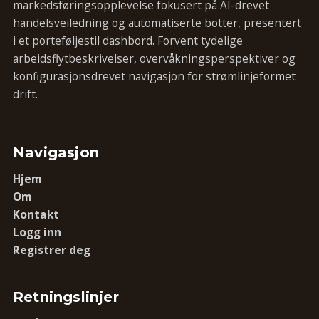
markedsføringsopplevelse fokusert på AI-drevet
handelsveiledning og automatiserte botter, presentert
i et porteføljestil dashbord. Forvent tydelige
arbeidsflytbeskrivelser, overvåkningsperspektiver og
konfigurasjonsdrevet navigasjon for strømlinjeformet
drift.
Navigasjon
Hjem
Om
Kontakt
Logg inn
Registrer deg
Retningslinjer