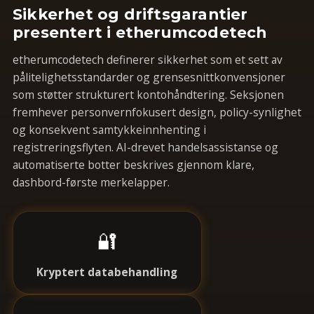
Sikkerhet og driftsgarantier
presentert i etherumcodetech
etherumcodetech definerer sikkerhet som et sett av
pålitelighetsstandarder og grensesnittkonvensjoner
som støtter strukturert kontohåndtering. Seksjonen
fremhever personvernfokusert design, policy-synlighet
og konsekvent samtykkeinnhenting i
registreringsflyten. AI-drevet handelsassistanse og
automatiserte botter beskrives gjennom klare,
dashbord-første merkelapper.
🔐
Kryptert databehandling