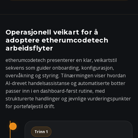
Operasjonell veikart for å
adoptere etherumcodetech
arbeidsflyter
etherumcodetech presenterer en klar, veikartstil
sekvens som guider onboarding, konfigurasjon,
overvåkning og styring. Tilnærmingen viser hvordan
AI-drevet handelsassistanse og automatiserte botter
passer inn i en dashboard-først rutine, med
strukturerte handlinger og jevnlige vurderingspunkter
for porteføljestil drift.
Trinn 1