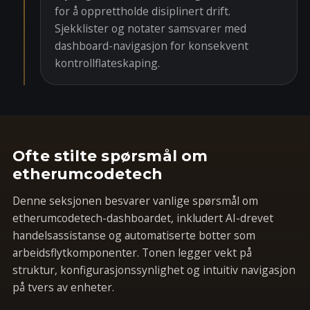
for å opprettholde disiplinert drift.
Sjekklister og notater samsvarer med
dashboard-navigasjon for konsekvent
kontrollflateskaping.
Ofte stilte spørsmål om
etherumcodetech
Denne seksjonen besvarer vanlige spørsmål om
etherumcodetech-dashboardet, inkludert AI-drevet
handelsassistanse og automatiserte botter som
arbeidsflytkomponenter. Tonen legger vekt på
struktur, konfigurasjonssynlighet og intuitiv navigasjon
på tvers av enheter.