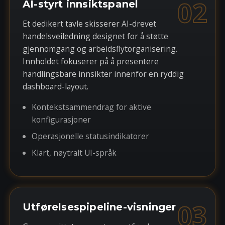
02
AI-styrt innsiktspanel
Et dedikert tavle skisserer AI-drevet
handelsveiledning designet for å støtte
gjennomgang og arbeidsflytorganisering.
Innholdet fokuserer på å presentere
handlingsbare innsikter innenfor en ryddig
dashboard-layout.
Kontekstsammendrag for aktive
konfigurasjoner
Operasjonelle statusindikatorer
Klart, nøytralt UI-språk
03
Utførelsespipeline-visninger