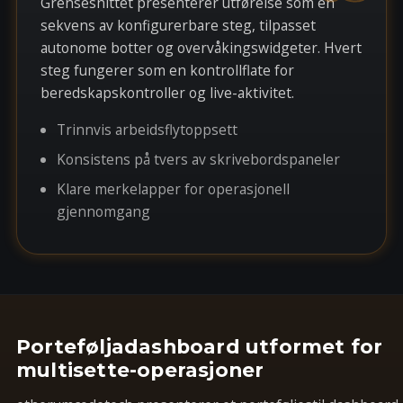
Grensesnittet presenterer utførelse som en
sekvens av konfigurerbare steg, tilpasset
autonome botter og overvåkingswidgeter. Hvert
steg fungerer som en kontrollflate for
beredskapskontroller og live-aktivitet.
Trinnvis arbeidsflytoppsett
Konsistens på tvers av skrivebordspaneler
Klare merkelapper for operasjonell
gjennomgang
Porteføljadashboard utformet for
multisette-operasjoner