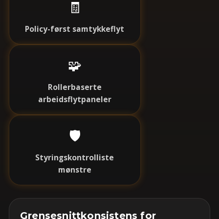
🧾
Policy-først samtykkeflyt
🧩
Rollerbaserte
arbeidsflytpaneler
🛡️
Styringskontrolliste
mønstre
Grensesnittkonsistens for