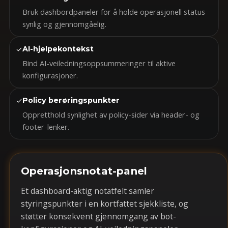
Bruk dashbordpaneler for å holde operasjonell status
synlig og gjennomgåelig.
✓
AI-hjelpekontekst
Bind AI-veiledningsoppsummeringer til aktive
konfigurasjoner.
✓
Policy berøringspunkter
Oppretthold synlighet av policy-sider via header- og
footer-lenker.
Operasjonsnotat-panel
Et dashboard-aktig notatfelt samler
styringspunkter i en kortfattet sjekkliste, og
støtter konsekvent gjennomgang av bot-