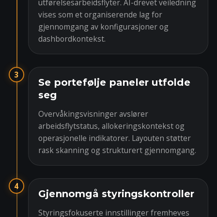
utførelsesarbeidsflyter. AI-drevet veiledning
vises som et organiserende lag for
gjennomgang av konfigurasjoner og
dashbordkontekst.
3
Se portefølje paneler utfolde
seg
Overvåkingsvisninger avslører
arbeidsflytstatus, allokeringskontekst og
operasjonelle indikatorer. Layouten støtter
rask skanning og strukturert gjennomgang.
4
Gjennomgå styringskontroller
Styringsfokuserte innstillinger fremheves