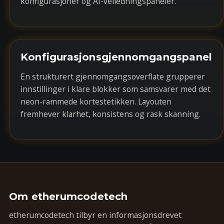
konfigurasjoner og AI-veiledningspaneler.
Konfigurasjonsgjennomgangspanel
En strukturert gjennomgangsoverflate grupperer
innstillinger i klare blokker som samsvarer med det
neon-rammede kortestetikken. Layouten
fremhever klarhet, konsistens og rask skanning.
Om etherumcodetech
etherumcodetech tilbyr en informasjonsdrevet