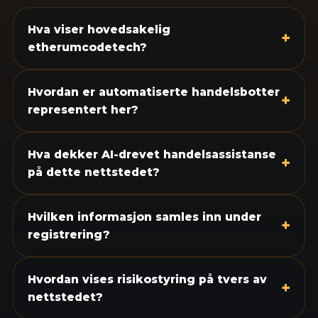
Hva viser hovedsakelig
+
etherumcodetech?
Hvordan er automatiserte handelsbotter
+
representert her?
Hva dekker AI-drevet handelsassistanse
+
på dette nettstedet?
Hvilken informasjon samles inn under
+
registrering?
Hvordan vises risikostyring på tvers av
+
nettstedet?