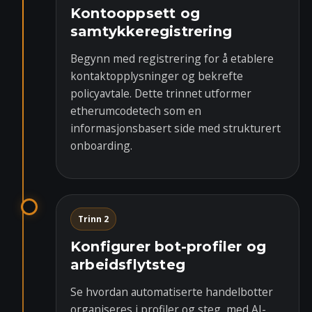
Kontooppsett og
samtykkeregistrering
Begynn med registrering for å etablere
kontaktopplysninger og bekrefte
policyavtale. Dette trinnet utformer
etherumcodetech som en
informasjonsbasert side med strukturert
onboarding.
Trinn 2
Konfigurer bot-profiler og
arbeidsflytsteg
Se hvordan automatiserte handelbotter
organiseres i profiler og steg, med AI-