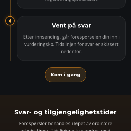
4
Vent på svar
Etter innsending, går forespørselen din inn i
vurderingskø. Tidslinjen for svar er skissert
nedenfor.
Kom i gang
Svar- og tilgjengelighetstider
Forespørsler behandles i løpet av ordinære
arbeidstimer. Tidslinjene kan endres med