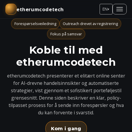
etherumcodetech
EN
▾
Forespørselsveiledning
Outreach drevet av registrering
Fokus på samsvar
Koble til med
etherumcodetech
etherumcodetech presenterer et elitært online senter
for AI-drevne handelsinnsikter og automatiserte
strategier, vist gjennom et sofistikert porteføljestil
grensesnitt. Denne siden beskriver en klar, policy-
tilpasset prosess for å sende inn forespørsler og hva
du kan forvente i svarstid.
Kom i gang