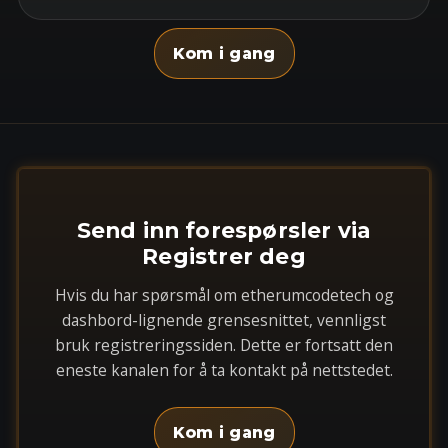
Kom i gang
Send inn forespørsler via
Registrer deg
Hvis du har spørsmål om etherumcodetech og
dashbord-lignende grensesnittet, vennligst
bruk registreringssiden. Dette er fortsatt den
eneste kanalen for å ta kontakt på nettstedet.
Kom i gang