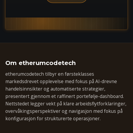
Om etherumcodetech
etherumcodetech tilbyr en førsteklasses
markedsdrevet opplevelse med fokus på AI-drevne
handelsinnsikter og automatiserte strategier,
presentert gjennom et raffinert portefølje-dashboard.
Nettstedet legger vekt på klare arbeidsflytforklaringer,
overvåkingsperspektiver og navigasjon med fokus på
konfigurasjon for strukturerte operasjoner.