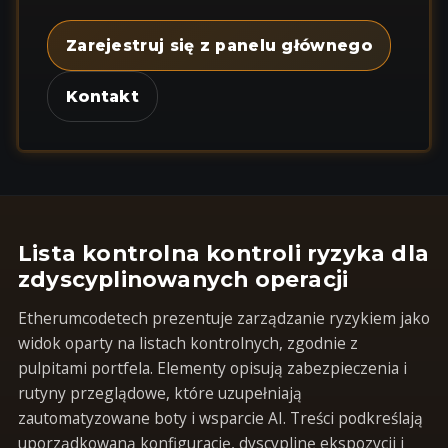
Zarejestruj się z panelu głównego
Kontakt
Lista kontrolna kontroli ryzyka dla
zdyscyplinowanych operacji
Etherumcodetech prezentuje zarządzanie ryzykiem jako
widok oparty na listach kontrolnych, zgodnie z
pulpitami portfela. Elementy opisują zabezpieczenia i
rutyny przeglądowe, które uzupełniają
zautomatyzowane boty i wsparcie AI. Treści podkreślają
uporządkowaną konfigurację, dyscyplinę ekspozycji i