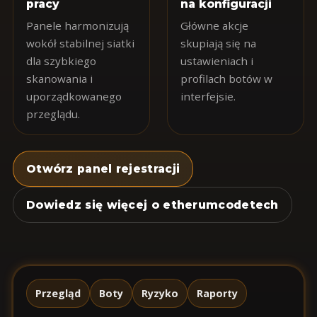
pracy
na konfiguracji
Panele harmonizują
Główne akcje
wokół stabilnej siatki
skupiają się na
dla szybkiego
ustawieniach i
skanowania i
profilach botów w
uporządkowanego
interfejsie.
przeglądu.
Otwórz panel rejestracji
Dowiedz się więcej o etherumcodetech
Przegląd
Boty
Ryzyko
Raporty