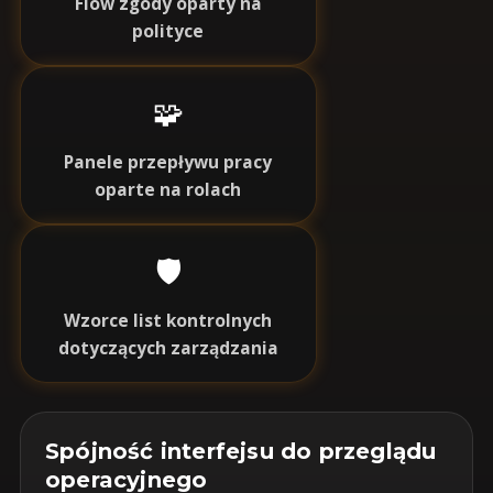
Flow zgody oparty na
polityce
🧩
Panele przepływu pracy
oparte na rolach
🛡️
Wzorce list kontrolnych
dotyczących zarządzania
Spójność interfejsu do przeglądu
operacyjnego