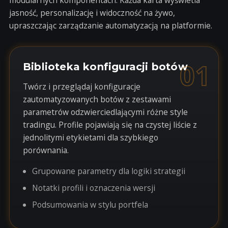
modularnych komponentach. Każda karta wyświetla
jasność, personalizację i widoczność na żywo,
upraszczając zarządzanie automatyzacją na platformie.
01
Biblioteka konfiguracji botów
Twórz i przeglądaj konfiguracje
zautomatyzowanych botów z zestawami
parametrów odzwierciedlającymi różne style
tradingu. Profile pojawiają się na czystej liście z
jednolitymi etykietami dla szybkiego
porównania.
Grupowane parametry dla logiki strategii
Notatki profili i oznaczenia wersji
Podsumowania w stylu portfela