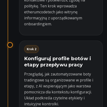
kontaktowe i potwierdzić zgodę na
politykę. Ten krok wprowadza
etherumcodetech jako witrynę
informacyjną z uporządkowanym
onboardingiem.
Krok 2
Konfiguruj profile botów i
etapy przepływu pracy
Przeglądaj, jak zautomatyzowane boty
tradingowe są organizowane w profile i
etapy, z AI wspierającym jako warstwa
pomocnicza dla kontekstu konfiguracji.
Układ podkreśla czytelne etykiety i
intuicyjne kontrolki.