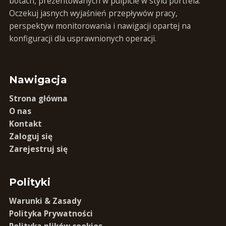
botach, prezentowanych w pulpicie w stylu portfela.
Oczekuj jasnych wyjaśnień przepływów pracy,
perspektyw monitorowania i nawigacji opartej na
konfiguracji dla usprawnionych operacji.
Nawigacja
Strona główna
O nas
Kontakt
Zaloguj się
Zarejestruj się
Polityki
Warunki & Zasady
Polityka Prywatności