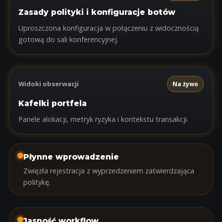
Zasady polityki i konfiguracje botów
Uproszczona konfiguracja w połączeniu z widocznością
gotową do sali konferencyjnej.
Widoki obserwacji
Na żywo
Kafelki portfela
Panele alokacji, metryk ryzyka i kontekstu transakcji.
Płynne wprowadzenie
Zwięzła rejestracja z wyprzedzeniem zatwierdzająca
politykę.
Jasność workflow