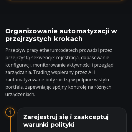
Organizowanie automatyzacji w
przejrzystych krokach
Przepływ pracy etherumcodetech prowadzi przez
przejrzystą sekwencję: rejestracja, dopasowanie
konfiguracji, monitorowanie aktywności i przegląd
zarządzania. Trading wspierany przez AI i
zautomatyzowane boty siedzą w pulpicie w stylu
portfela, zapewniając spójny kontrolę na różnych
urządzeniach.
1
Zarejestruj się i zaakceptuj
warunki polityki