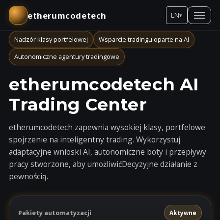
etherumcodetech
EN
▾
Nadzór klasy portfelowej
Wsparcie tradingu oparte na AI
Autonomiczne agentury tradingowe
etherumcodetech AI
Trading Center
etherumcodetech zapewnia wysokiej klasy, portfelowe
spojrzenie na inteligentny trading. Wykorzystuj
adaptacyjne wnioski AI, autonomiczne boty i przepływy
pracy stworzone, aby umożliwićDecyzyjne działanie z
pewnością.
Pakiety automatyzacji
Aktywne