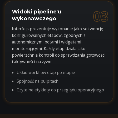
03
Widoki pipeline'u
wykonawczego
Interfejs prezentuje wykonanie jako sekwencję
konfigurowalnych etapów, zgodnych z
autonomicznymi botami i widgetami
monitorującymi. Każdy etap działa jako
powierzchnia kontroli do sprawdzania gotowości
i aktywności na żywo.
Układ workflow etap po etapie
Spójność na pulpitach
Czytelne etykiety do przeglądu operacyjnego