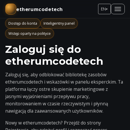
etherumcodetech
EN
▾
Dostęp do konta
Inteligentny panel
Wstęp oparty na polityce
Zaloguj się do
etherumcodetech
Zaloguj się, aby odblokować bibliotekę zasobów
etherumcodetech i wskazówki w panelu eksperckim. Ta
platforma łączy ostre skupienie marketingowe z
jasnymi wyjaśnieniami przepływu pracy,
monitorowaniem w czasie rzeczywistym i płynną
nawigacją dla zaawansowanych użytkowników.
Nowy w etherumcodetech? Przejdź do strony