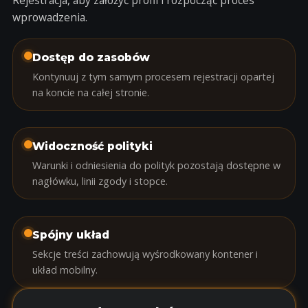
Rejestracja
, aby założyć profil i rozpocząć proces
wprowadzenia.
Dostęp do zasobów
Kontynuuj z tym samym procesem rejestracji opartej
na koncie na całej stronie.
Widoczność polityki
Warunki i odniesienia do polityk pozostają dostępne w
nagłówku, linii zgody i stopce.
Spójny układ
Sekcje treści zachowują wyśrodkowany kontener i
układ mobilny.