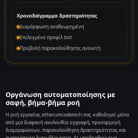
Χρονοδιάγραμμα δραστηριότητας
Διαμόρφωση αναθεωρημένη
Επιλεγμένο προφίλ bot
Προβολή παρακολούθησης ανοικτή
Οργάνωση αυτοματοποίησης με
σαφή, βήμα-βήμα ροή
Η ροή εργασίας etherumcodetech σας καθοδηγεί μέσα
από μια διαφανή ακολουθία: εγγραφή, προσαρμογή
διαμορφώσεων, παρακολούθηση δραστηριότητας και
ανασκόπηση διακυβέρνησης. AI-υποβοηθούμενο