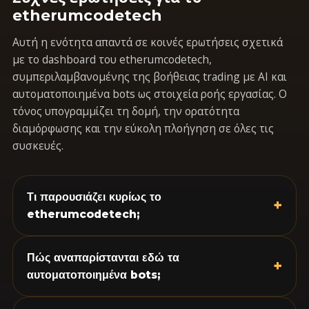
etherumcodetech
Αυτή η ενότητα απαντά σε κοινές ερωτήσεις σχετικά
με το dashboard του etherumcodetech,
συμπεριλαμβανομένης της βοήθειας trading με AI και
αυτοματοποιημένα bots ως στοιχεία ροής εργασίας. Ο
τόνος υπογραμμίζει τη δομή, την ορατότητα
διαμόρφωσης και την εύκολη πλοήγηση σε όλες τις
συσκευές.
Τι παρουσιάζει κυρίως το
+
etherumcodetech;
Πώς αναπαρίστανται εδώ τα
+
αυτοματοποιημένα bots;