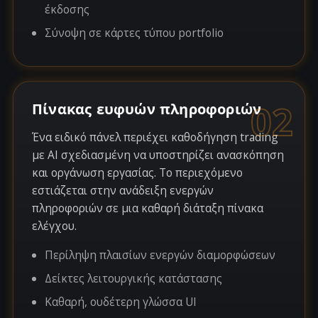
έκδοσης
Σύνοψη σε κάρτες τύπου portfolio
02
Πίνακας ευφυών πληροφοριών
Ένα ειδικό πάνελ περιέχει καθοδήγηση trading
με AI σχεδιασμένη να υποστηρίζει ανασκόπηση
και οργάνωση εργασίας. Το περιεχόμενο
εστιάζεται στην ανάδειξη ενεργών
πληροφοριών σε μια καθαρή διάταξη πίνακα
ελέγχου.
Περίληψη πλαισίων ενεργών διαμορφώσεων
Δείκτες λειτουργικής κατάστασης
Καθαρή, ουδέτερη γλώσσα UI