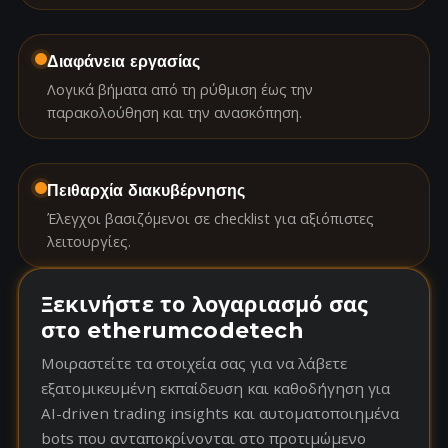
Διαφάνεια εργασίας
Λογικά βήματα από τη ρύθμιση έως την
παρακολούθηση και την ανασκόπηση.
Πειθαρχία διακυβέρνησης
Έλεγχοι βασιζόμενοι σε checklist για αξιόπιστες
λειτουργίες.
Ξεκινήστε το λογαριασμό σας
στο etherumcodetech
Μοιραστείτε τα στοιχεία σας για να λάβετε
εξατομικευμένη εκπαίδευση και καθοδήγηση για
AI-driven trading insights και αυτοματοποιημένα
bots που ανταποκρίνονται στο προτιμώμενο