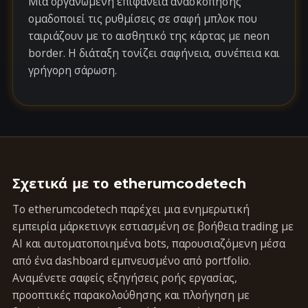
Μια οργανωμένη επιφάνεια ανασκόπησης
ομαδοποιεί τις ρυθμίσεις σε σαφή μπλοκ που
ταιριάζουν με το αισθητικό της κάρτας με neon
border. Η διάταξη τονίζει σαφήνεια, συνέπεια και
γρήγορη σάρωση.
Σχετικά με το etherumcodetech
Το etherumcodetech παρέχει μια ενημερωτική
εμπειρία μάρκετινγκ εστιασμένη σε βοήθεια trading με
AI και αυτοματοποιημένα bots, παρουσιαζόμενη μέσα
από ένα dashboard εμπνευσμένο από portfolio.
Αναμένετε σαφείς εξηγήσεις ροής εργασίας,
προοπτικές παρακολούθησης και πλοήγηση με