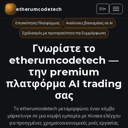
etherumcodetech
EN
▾
Επισκόπηση Πλατφόρμας
Αναλύσεις βασισμένες σε AI
Σχεδιασμός με προτεραιότητα την Συμμόρφωση
Γνωρίστε το
etherumcodetech —
την premium
πλατφόρμα AI trading
σας
Το etherumcodetech μεταμορφώνει έναν κόμβο
μάρκετινγκ σε μια κομψή εμπειρία με πίνακα ελέγχου
για προηγμένες χρηματοοικονομικές ροές εργασίας.