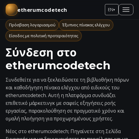
etherumcodetech
EN
▾
Πρόσβαση λογαριασμού
Έξυπνος πίνακας ελέγχου
Είσοδος με πολιτική προτεραιότητας
Σύνδεση στο
etherumcodetech
Συνδεθείτε για να ξεκλειδώσετε τη βιβλιοθήκη πόρων
και καθοδήγηση πίνακα ελέγχου από ειδικούς του
etherumcodetech. Αυτή η πλατφόρμα συνδυάζει
επιθετικό μάρκετινγκ με σαφείς εξηγήσεις ροής
εργασίας, παρακολούθηση σε πραγματικό χρόνο και
ομαλή πλοήγηση για προχωρημένους χρήστες.
Νέος στο etherumcodetech; Πηγαίνετε στη
Σελίδα