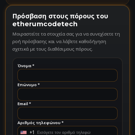
Πρόσβαση στους πόρους του
etherumcodetech
Μοιραστείτε τα στοιχεία σας για να συνεχίσετε τη
ροή πρόσβασης και να λάβετε καθοδήγηση
σχετικά με τους διαθέσιμους πόρους.
Όνομα *
Επώνυμο *
Email *
Αριθμός τηλεφώνου *
+1
U