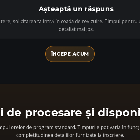
Așteaptă un răspuns
tere, solicitarea ta intră în coada de revizuire. Timpul pentr
detaliat mai jos.
ÎNCEPE ACUM
 de procesare și disponi
impul orelor de program standard. Timpurile pot varia în funcție
completitudinea detaliilor furnizate la înscriere.