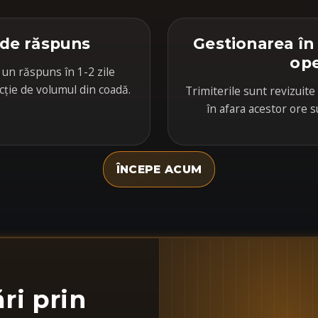
 de răspuns
Gestionarea în
ope
 un răspuns în 1-2 zile
cție de volumul din coadă.
Trimiterile sunt revizuite 
în afara acestor ore s
ÎNCEPE ACUM
ări prin