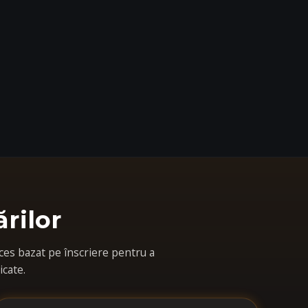
rilor
ces bazat pe înscriere pentru a
icate.