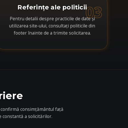
03
Referințe ale politicii
Pentru detalii despre practicile de date și
utilizarea site-ului, consultați politicile din
footer înainte de a trimite solicitarea.
riere
 și confirmă consimțământul față
 constantă a solicitărilor.