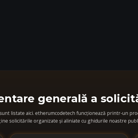
entare generală a solicită
 sunt listate aici. etherumcodetech funcționează printr-un pro
ne solicitările organizate și aliniate cu ghidurile noastre publ