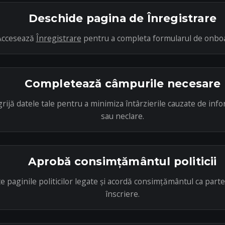
Deschide pagina de Înregistrare
Accesează
Înregistrare
pentru a completa formularul de onbo
Completează câmpurile necesare
grijă datele tale pentru a minimiza întârzierile cauzate de inf
sau neclare.
Aprobă consimțământul politicii
e paginile politicilor legate și acordă consimțământul ca parte
înscriere.