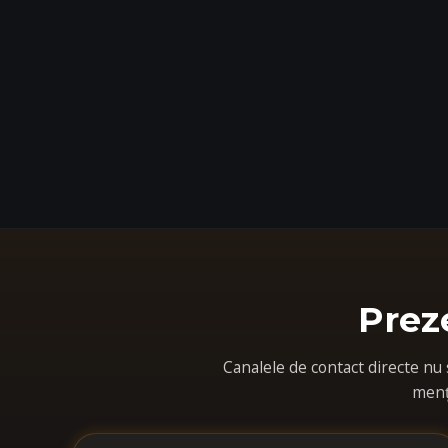
Prez
Canalele de contact directe nu
menți