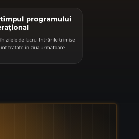
 timpul programului
rațional
în zilele de lucru. Intrările trimise
unt tratate în ziua următoare.