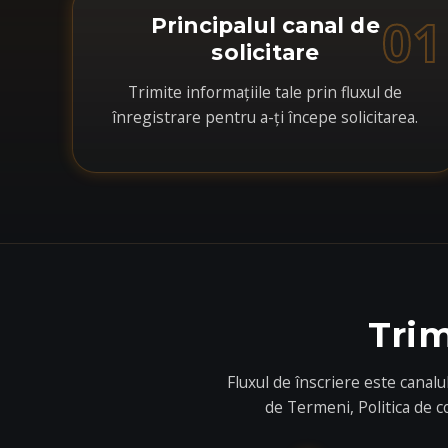
01
Principalul canal de
solicitare
Trimite informațiile tale prin fluxul de
înregistrare pentru a-ți începe solicitarea.
Trim
Fluxul de înscriere este canalu
de Termeni, Politica de co