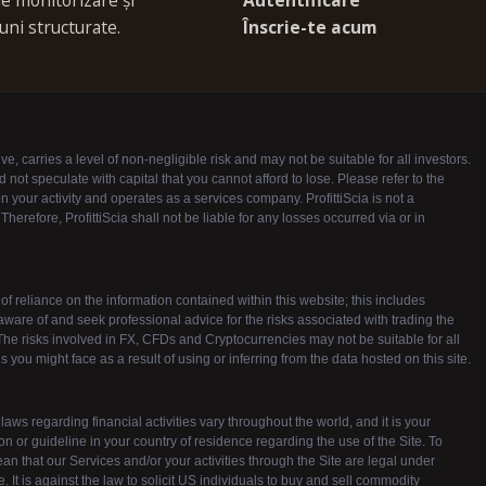
 de monitorizare și
Autentificare
uni structurate.
Înscrie-te acum