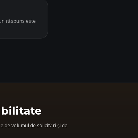
u un răspuns este
bilitate
 de volumul de solicitări și de