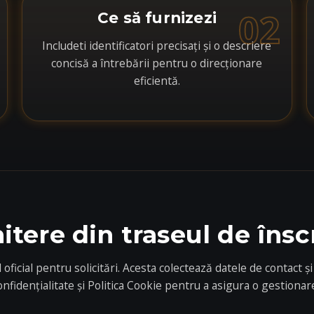
02
Ce să furnizezi
Includeti identificatori precisați și o descriere
concisă a întrebării pentru o direcționare
eficientă.
itere din traseul de însc
l oficial pentru solicitări. Acesta colectează datele de contact
nfidențialitate și Politica Cookie pentru a asigura o gestionare