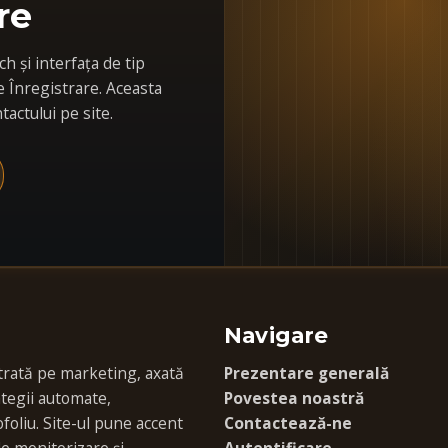
re
 și interfața de tip
 Înregistrare. Aceasta
tactului pe site.
Navigare
rată pe marketing, axată
Prezentare generală
ategii automate,
Povestea noastră
foliu. Site-ul pune accent
Contactează-ne