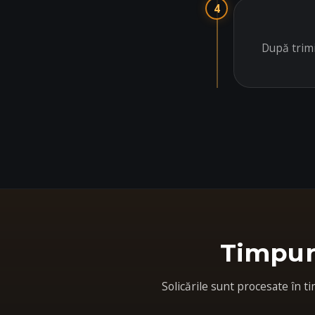
4
După trimi
Timpuri
Solicările sunt procesate în t