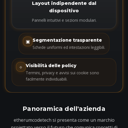
Layout indipendente dal
dispositivo
Pannelli intuitivi e sezioni modulari.
Segmentazione trasparente
▣
Schede uniformi ed intestazioni leggibili.
Visibilità delle policy
⟐
Termini, privacy e avvisi sui cookie sono
facilmente individuabili.
Panoramica dell'azienda
etherumcodetech si presenta come un marchio
proiettato verso il futuro che comunica concetti di