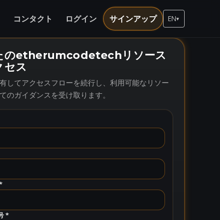
ト
コンタクト
ログイン
サインアップ
EN
▾
のetherumcodetechリソース
クセス
有してアクセスフローを続行し、利用可能なリソー
てのガイダンスを受け取ります。
*
 *