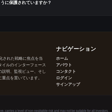
ように保護されていますか？
ナビゲーション
と自動化された戦略に焦点を当
ホーム
タイルのインターフェース
アバウト
の説明、監視ビュー、そし
コンタクト
に重点を置いています。
ログイン
サインアップ