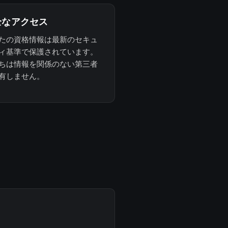
全なアクセス
たの資格情報は最新のセキュ
ィ基準で保護されています。
ちは情報を関係のない第三者
有しません。