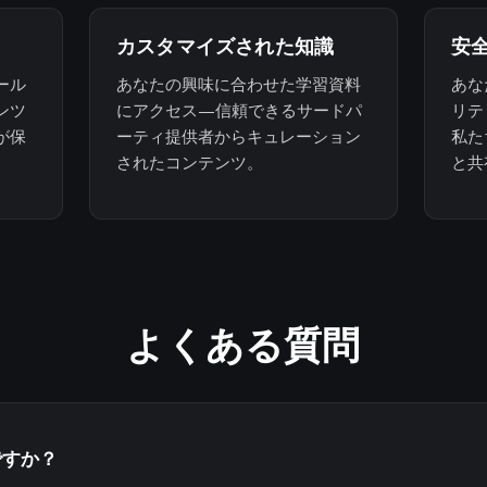
カスタマイズされた知識
安
ール
あなたの興味に合わせた学習資料
あな
ンツ
にアクセス—信頼できるサードパ
リテ
が保
ーティ提供者からキュレーション
私た
されたコンテンツ。
と共
よくある質問
ですか？