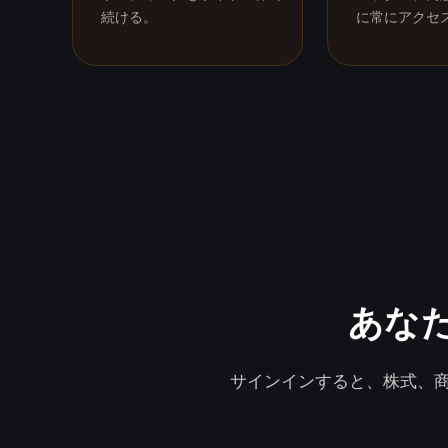
続ける。
に常にアクセ
あな
サインインすると、株式、