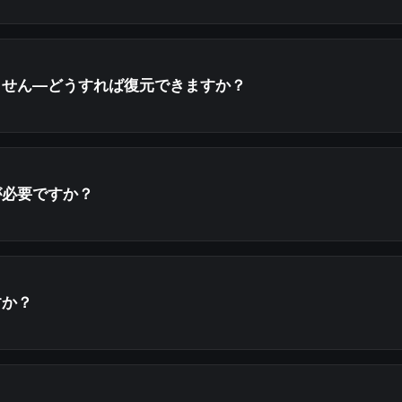
ません—どうすれば復元できますか？
が必要ですか？
すか？