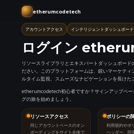
etherumcodetech
アカウントアクセス
インテリジェントダッシュボード
ログイン etheru
リソースライブラリとエキスパートダッシュボード
ださい。このプラットフォームは、鋭いマーケティ
ルタイム監視、スムーズなナビゲーションを長けた
etherumcodetech初心者ですか？
サインアップ
ペー
グの旅を始めましょう。
リソースアクセス
ポリシーの
同じアカウントベースのオン
利用規約やポ
ボーディングをサイト全体で
ヘッダー、同