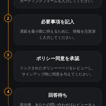
ボーディングフォームを入力してください。
2
必要事項を記入
遅延を最小限に抑えるために、情報を注意深
く入力してください。
3
ポリシー同意を承認
リンクされたポリシーページをレビューし、
サインアップ時に同意を与えてください。
4
回答待ち
提出後、あなたの問い合わせはレビューキュ