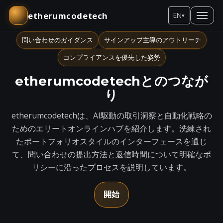
etherumcodetech
EN
▾
問い合わせのガイダンス
サインアップ主導のアウトリーチ
コンプライアンスを優先した姿勢
etherumcodetechとのつなが
り
etherumcodetechは、AI駆動の取引洞察と自動化戦略の
ためのエリートオンラインハブを紹介します。洗練され
たポートフォリオスタイルのインターフェースを通じ
て、問い合わせの提出方法と返信時間について明確なポ
リシーに沿ったプロセスを説明しています。
開始