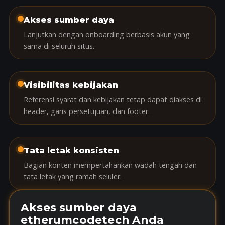
Akses sumber daya
Lanjutkan dengan onboarding berbasis akun yang
sama di seluruh situs.
Visibilitas kebijakan
Referensi syarat dan kebijakan tetap dapat diakses di
header, garis persetujuan, dan footer.
Tata letak konsisten
Bagian konten mempertahankan wadah tengah dan
tata letak yang ramah seluler.
Akses sumber daya
etherumcodetech Anda