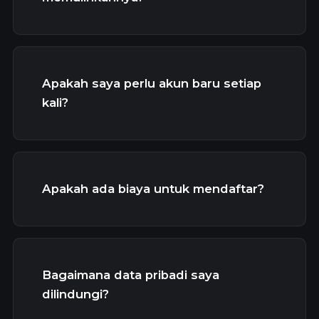
Apakah saya perlu akun baru setiap
kali?
Apakah ada biaya untuk mendaftar?
Bagaimana data pribadi saya
dilindungi?