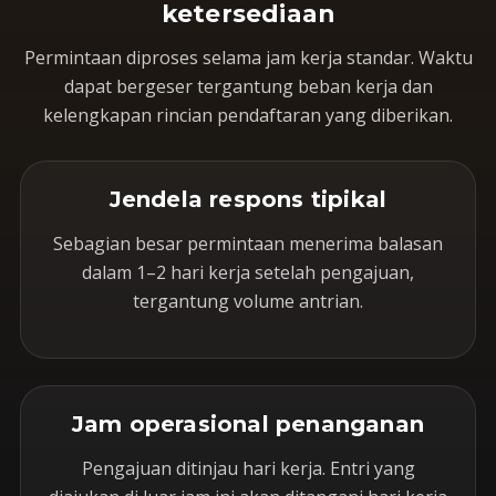
ketersediaan
Permintaan diproses selama jam kerja standar. Waktu
dapat bergeser tergantung beban kerja dan
kelengkapan rincian pendaftaran yang diberikan.
Jendela respons tipikal
Sebagian besar permintaan menerima balasan
dalam 1–2 hari kerja setelah pengajuan,
tergantung volume antrian.
Jam operasional penanganan
Pengajuan ditinjau hari kerja. Entri yang