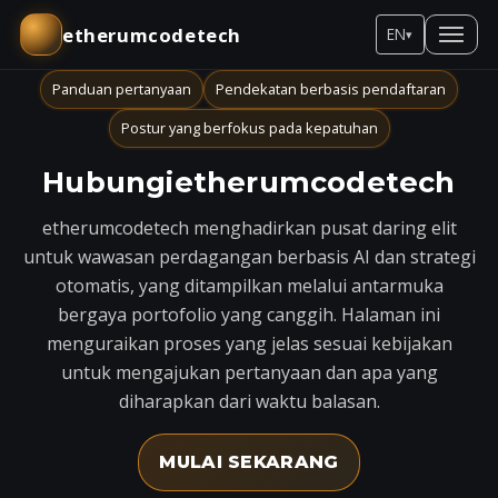
etherumcodetech
EN
▾
Panduan pertanyaan
Pendekatan berbasis pendaftaran
Postur yang berfokus pada kepatuhan
Hubungietherumcodetech
etherumcodetech menghadirkan pusat daring elit
untuk wawasan perdagangan berbasis AI dan strategi
otomatis, yang ditampilkan melalui antarmuka
bergaya portofolio yang canggih. Halaman ini
menguraikan proses yang jelas sesuai kebijakan
untuk mengajukan pertanyaan dan apa yang
diharapkan dari waktu balasan.
MULAI SEKARANG