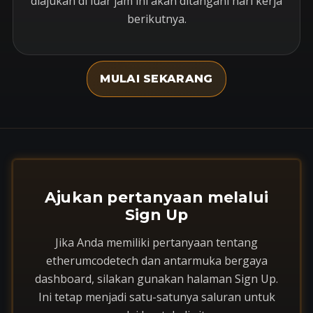
diajukan di luar jam ini akan ditangani hari kerja
berikutnya.
MULAI SEKARANG
Ajukan pertanyaan melalui
Sign Up
Jika Anda memiliki pertanyaan tentang
etherumcodetech dan antarmuka bergaya
dashboard, silakan gunakan halaman Sign Up.
Ini tetap menjadi satu-satunya saluran untuk