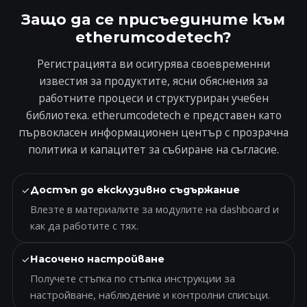
Защо да се присъедините към
etherumcodetech?
Регистрацията ви осигурява своевременни
известия за продуктите, ясни обяснения за
работните процеси и структуриран учебен
библиотека. etherumcodetech е представен като
първокласен информационен център с прозрачна
политика и капацитет за събиране на съгласие.
✓
Достъп до ексклузивно съдържание
Влезте в материалите за модулите на dashboard и
как да работите с тях.
✓
Насочено настройване
Получете стъпка по стъпка инструкции за
настройване, наблюдение и контролни списъци.