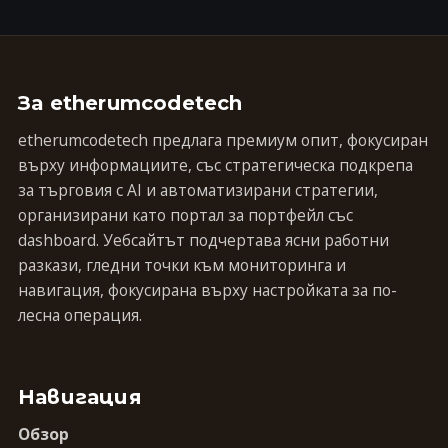
За etherumcodetech
etherumcodetech предлага премиум опит, фокусиран
върху информациите, със стратегическа подкрепа
за търговия с AI и автоматизирани стратегии,
организирани като портал за портфейл със
dashboard. Уебсайтът подчертава ясни работни
разкази, гледни точки към мониторинга и
навигация, фокусирана върху настройката за по-
лесна операция.
Навигация
Обзор