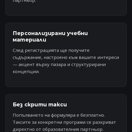
партньор.
Персонализирани учебни
материали
След регистрацията ще получите
съдържание, настроено към вашите интереси
— акцент върху пазара и структурирани
концепции.
Без скрити такси
Попълването на формуляра е безплатно.
Таксите за конкретни програми се разкриват
директно от образователния партньор.