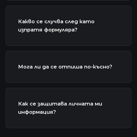
Какво се случва след като
изпратя формуляра?
Мога ли да се отпиша по-късно?
Как се защитава личната ми
информация?