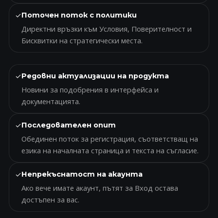
✓
Поточен поток с политики
Директни връзки към Условия, Поверителност и
Бисквитки на стратегически места.
✓
Редовни актуализации на продукта
Новини за подобрения в интерфейса и
документацията.
✓
Последователен опит
Обединен поток за регистрация, съответстващ на
езика на началната страница и текста на съгласие.
✓
Непрекъснатост на акаунта
Ако вече имате акаунт, пътят за Вход остава
достъпен за вас.