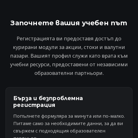
s
+
Започнете вашия учебен път
1
Регистрацията ви предоставя достъп до
курирани модули за акции, стоки и валутни
пазари. Вашият профил служи като врата към
учебни ресурси, предоставени от независими
образователни партньори.
Бърза и безпроблемна
регистрация
Попълнете формуляра за минута или по-малко.
Питаме само за необходимите данни, за да ви
свържем с подходящия образователен