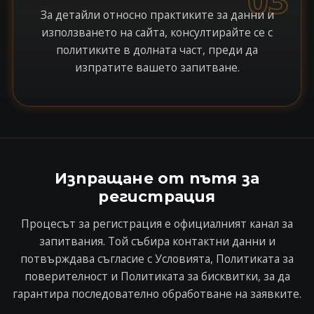
За детайли относно практиките за данни и
използването на сайта, консултирайте се с
политиките в долната част, преди да
изпратите вашето запитване.
Изпращане от пътя за
регистрация
Процесът за регистрация е официалният канал за
запитвания. Той събира контактни данни и
потвърждава съгласие с Условията, Политиката за
поверителност и Политиката за бисквитки, за да
гарантира последователно обработване на заявките.