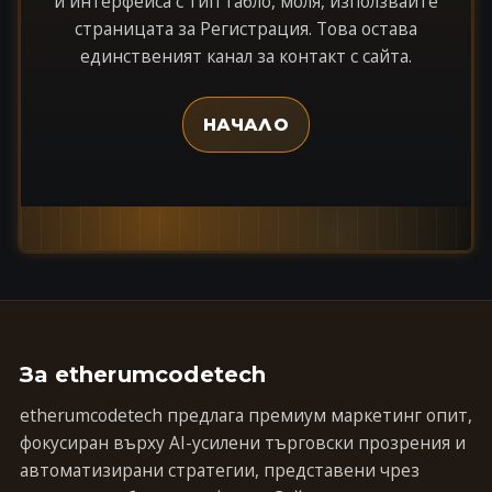
и интерфейса с тип табло, моля, използвайте
страницата за Регистрация. Това остава
единственият канал за контакт с сайта.
НАЧАЛО
За etherumcodetech
etherumcodetech предлага премиум маркетинг опит,
фокусиран върху AI-усилени търговски прозрения и
автоматизирани стратегии, представени чрез