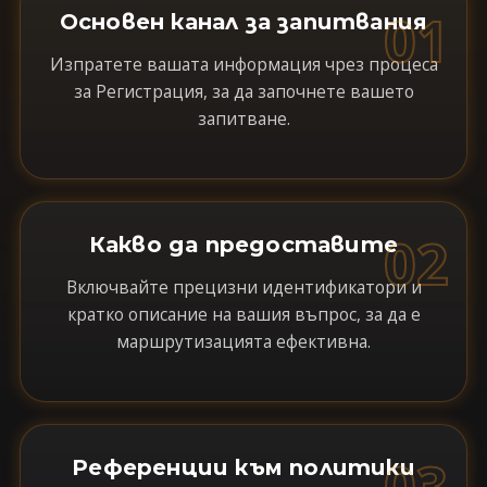
01
Основен канал за запитвания
Изпратете вашата информация чрез процеса
за Регистрация, за да започнете вашето
запитване.
02
Какво да предоставите
Включвайте прецизни идентификатори и
кратко описание на вашия въпрос, за да е
маршрутизацията ефективна.
03
Референции към политики