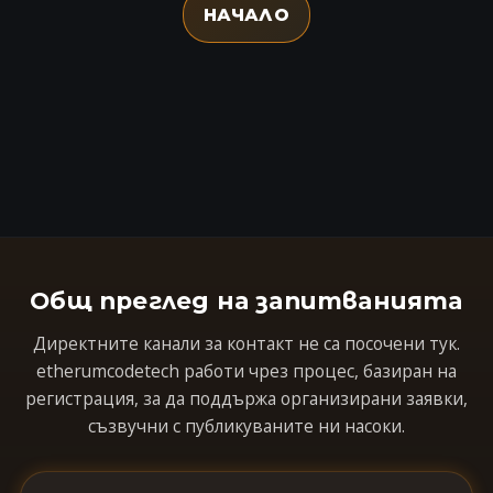
НАЧАЛО
Общ преглед на запитванията
Директните канали за контакт не са посочени тук.
etherumcodetech работи чрез процес, базиран на
регистрация, за да поддържа организирани заявки,
съзвучни с публикуваните ни насоки.