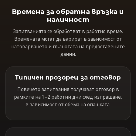
Времена за обратна връзка и
наличност
Запитванията се обработват в работно време.
Времената могат да варират в зависимост от
натоварването и пълнотата на предоставените
данни.
Типичен прозорец за отговор
Повечето запитвания получават отговор в
рамките на 1–2 работни дни след изпращане,
в зависимост от обема на опашката.