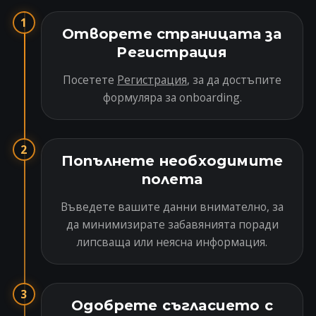
1
Отворете страницата за
Регистрация
Посетете
Регистрация
, за да достъпите
формуляра за onboarding.
2
Попълнете необходимите
полета
Въведете вашите данни внимателно, за
да минимизирате забавянията поради
липсваща или неясна информация.
3
Одобрете съгласието с