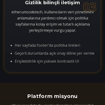
03
Gizlilik bilinçli iletişim
etherumcodetech, kullanıcıların veri yönetimini
anlamalarına yardımcı olmak için politika
sayfalarına kolay erişim ve tutarlı açıklama
yerleştirmeye vurgu yapar.
Her sayfada footer'da politika linkleri
Geçerli durumlarda açık onay diline yer verme
Erişilebilirlik için yüksek kontrastlı UI
Platform misyonu