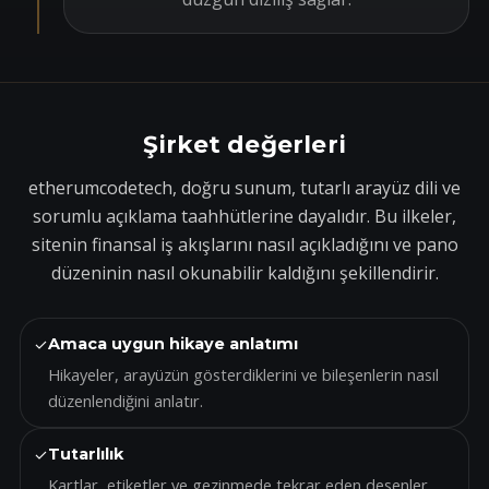
Şirket değerleri
etherumcodetech, doğru sunum, tutarlı arayüz dili ve
sorumlu açıklama taahhütlerine dayalıdır. Bu ilkeler,
sitenin finansal iş akışlarını nasıl açıkladığını ve pano
düzeninin nasıl okunabilir kaldığını şekillendirir.
✓
Amaca uygun hikaye anlatımı
Hikayeler, arayüzün gösterdiklerini ve bileşenlerin nasıl
düzenlendiğini anlatır.
✓
Tutarlılık
Kartlar, etiketler ve gezinmede tekrar eden desenler