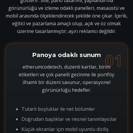
gösterir. Site, pano tasarımı, yapılandırma
görünürlüğü ve izleme odaklı panelleri, masaüstü ve
mobil arasında ölçeklendirecek şekilde öne çıkar. İçerik,
eğitici ve pazarlama amaçlı olup, açık ve öz olmak
üzerine tasarlanmıştır; aşırı reklamcı değildir.
01
Panoya odaklı sunum
etherumcodetech, düzenli kartlar, birim
etiketleri ve çok panelli gezinme ile portföy
ilhamlı bir düzeni savunur, operasyonel
görünürlüğü hedefler.
Tutarlı boşluklar ile net bölümler
Doğrudan başlıklar ve nesnel tanımlayıcılar
Küçük ekranlar için mobil uyumlu diziliş