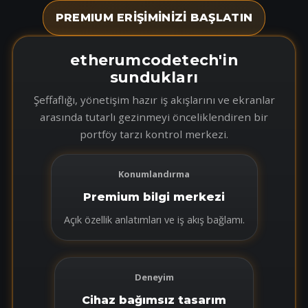
PREMIUM ERİŞİMİNİZİ BAŞLATIN
etherumcodetech'in
sundukları
Şeffaflığı, yönetişim hazır iş akışlarını ve ekranlar
arasında tutarlı gezinmeyi önceliklendiren bir
portföy tarzı kontrol merkezi.
Konumlandırma
Premium bilgi merkezi
Açık özellik anlatımları ve iş akış bağlamı.
Deneyim
Cihaz bağımsız tasarım