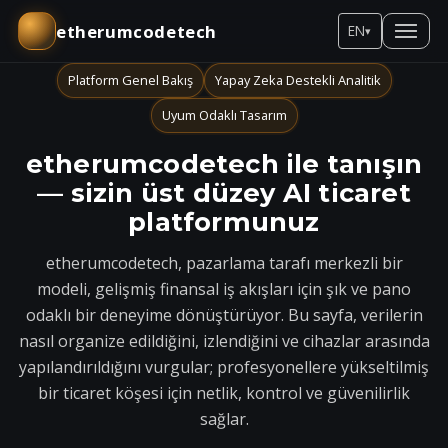
etherumcodetech
EN
▾
Platform Genel Bakış
Yapay Zeka Destekli Analitik
Uyum Odaklı Tasarım
etherumcodetech ile tanışın
— sizin üst düzey AI ticaret
platformunuz
etherumcodetech, pazarlama tarafı merkezli bir
modeli, gelişmiş finansal iş akışları için şık ve pano
odaklı bir deneyime dönüştürüyor. Bu sayfa, verilerin
nasıl organize edildiğini, izlendiğini ve cihazlar arasında
yapılandırıldığını vurgular; profesyonellere yükseltilmiş
bir ticaret köşesi için netlik, kontrol ve güvenilirlik
sağlar.