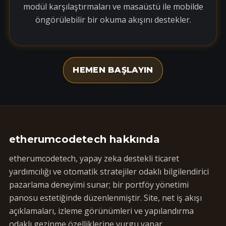
modül karşılaştırmaları ve masaüstü ile mobilde
öngörülebilir bir okuma akışını destekler.
HEMEN BAŞLAYIN
etherumcodetech hakkında
etherumcodetech, yapay zeka destekli ticaret
yardımcılığı ve otomatik stratejiler odaklı bilgilendirici
pazarlama deneyimi sunar; bir portföy yönetimi
panosu estetiğinde düzenlenmiştir. Site, net iş akışı
açıklamaları, izleme görünümleri ve yapılandırma
odaklı gezinme özelliklerine vurgu yapar.