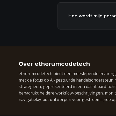
Hoe wordt mijn pers
Over etherumcodetech
etherumcodetech biedt een meeslepende ervaring g
met de focus op AI-gestuurde handelsondersteuni
strategieën, gepresenteerd in een dashboard-achtig
benadrukt heldere workflow-beschrijvingen, mon
navigatielay-out ontworpen voor gestroomlijnde op