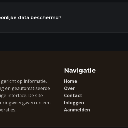
oonlijke data beschermd?
Navigatie
ericht op informatie,
Home
ng en geautomatiseerde
Over
e interface. De site
Contact
itoringweergaven en een
Inloggen
eraties.
Aanmelden