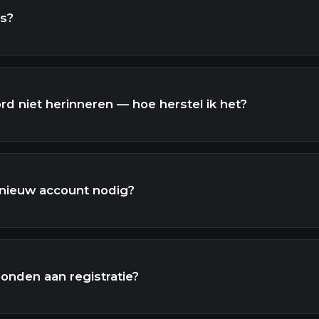
es?
rd niet herinneren — hoe herstel ik het?
 nieuw account nodig?
bonden aan registratie?