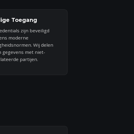
lige Toegang
redentials zijn beveiligd
gens moderne
igheidsnormen. Wij delen
 gegevens met niet-
lateerde partijen.