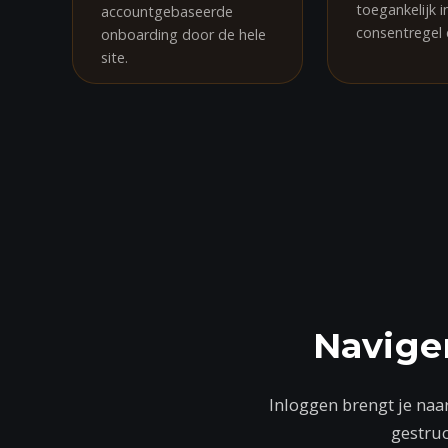
toegankelijk i
accountgebaseerde
consentregel 
onboarding door de hele
site.
Navige
Inloggen brengt je naa
gestru