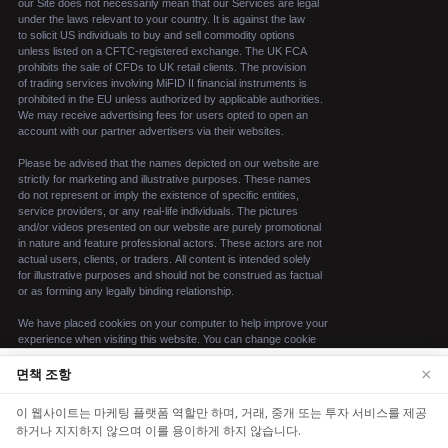
×
면책 조항
We use cookies to enhance your browsing
experience. By continuing to use our website, you
이 웹사이트는 마케팅 플랫폼 역할만 하며, 거래, 중개 또는 투자 서비스를 제공
agree to our use of cookies. See our
Cookie Policy
하거나 지지하지 않으며 이를 용이하게 하지 않습니다.