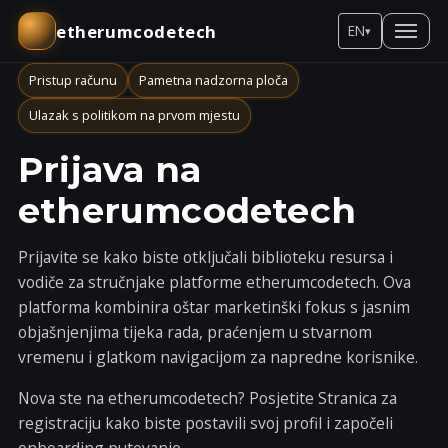
etherumcodetech
EN
▾
Pristup računu
Pametna nadzorna ploča
Ulazak s politikom na prvom mjestu
Prijava na
etherumcodetech
Prijavite se kako biste otključali biblioteku resursa i
vodiče za stručnjake platforme etherumcodetech. Ova
platforma kombinira oštar marketinški fokus s jasnim
objašnjenjima tijeka rada, praćenjem u stvarnom
vremenu i glatkom navigacijom za napredne korisnike.
Nova ste na etherumcodetech? Posjetite
Stranica za
registraciju
kako biste postavili svoj profil i započeli