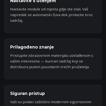
Nastavite s učenjem
Nastavite module od mjesta gdje ste stali. Vaš
napredak se automatski čuva dok prolazite kroz
sadržaj.
Prilagođeno znanje
Pristupite obrazovnom materijalu usklađenom s
vašim interesima — kuriran sadržaj koji se
distribuira putem pouzdanih trećih pružatelja.
Siguran pristup
Vaši su podaci zaštićeni modernim sigurnosnim