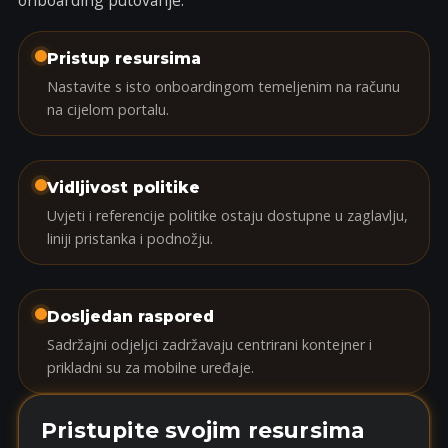
onboarding putovanje.
Pristup resursima
Nastavite s isto onboardingom temeljenim na računu
na cijelom portalu.
Vidljivost politike
Uvjeti i referencije politike ostaju dostupne u zaglavlju,
liniji pristanka i podnožju.
Dosljedan raspored
Sadržajni odjeljci zadržavaju centrirani kontejner i
prikladni su za mobilne uređaje.
Pristupite svojim resursima