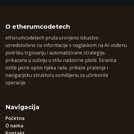
O etherumcodetech
etherumcodetech pruža uronjeno iskustvo
usredotočeno na informacije s naglaskom na AI-vođenu
podršku trgovanju i automatizirane strategije,
prikazano u sučelju u stilu nadzorne ploče. Stranica
ističe jasne opise tijeka rada, prikaze praćenja i
navigacijsku strukturu osmišljenu za učinkovite
operacije.
Navigacija
Početna
O nama
Kontakt