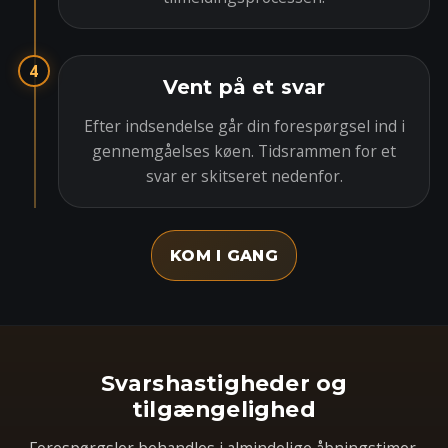
4
Vent på et svar
Efter indsendelse går din forespørgsel ind i
gennemgåelses køen. Tidsrammen for et
svar er skitseret nedenfor.
KOM I GANG
Svarshastigheder og
tilgængelighed