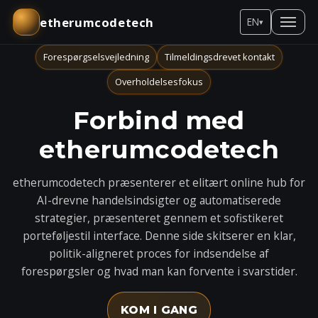
etherumcodetech
EN
▾
Forespørgselsvejledning
Tilmeldingsdrevet kontakt
Overholdelsesfokus
Forbind med
etherumcodetech
etherumcodetech præsenterer et elitært online hub for
AI-drevne handelsindsigter og automatiserede
strategier, præsenteret gennem et sofistikeret
porteføljestil interface. Denne side skitserer en klar,
politik-aligneret proces for indsendelse af
forespørgsler og hvad man kan forvente i svarstider.
KOM I GANG