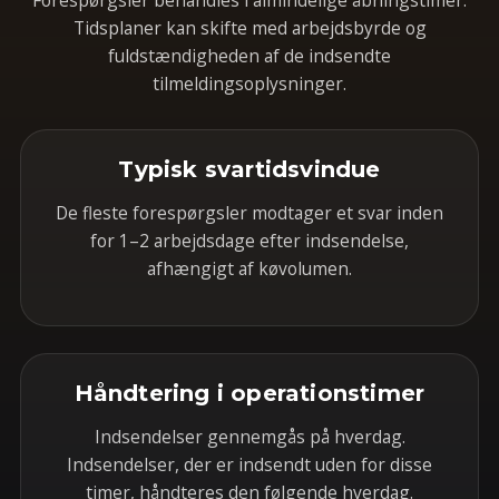
Forespørgsler behandles i almindelige åbningstimer.
Tidsplaner kan skifte med arbejdsbyrde og
fuldstændigheden af de indsendte
tilmeldingsoplysninger.
Typisk svartidsvindue
De fleste forespørgsler modtager et svar inden
for 1–2 arbejdsdage efter indsendelse,
afhængigt af køvolumen.
Håndtering i operationstimer
Indsendelser gennemgås på hverdag.
Indsendelser, der er indsendt uden for disse
timer, håndteres den følgende hverdag.