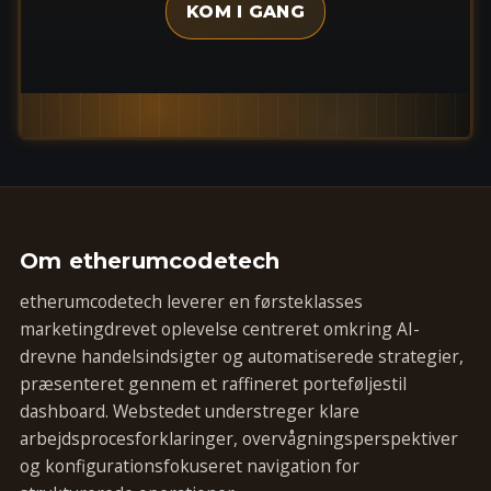
KOM I GANG
Om etherumcodetech
etherumcodetech leverer en førsteklasses
marketingdrevet oplevelse centreret omkring AI-
drevne handelsindsigter og automatiserede strategier,
præsenteret gennem et raffineret porteføljestil
dashboard. Webstedet understreger klare
arbejdsprocesforklaringer, overvågningsperspektiver
og konfigurationsfokuseret navigation for